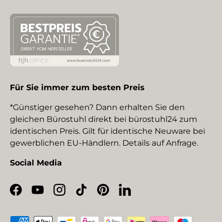
Für Sie immer zum besten Preis
*Günstiger gesehen? Dann erhalten Sie den
gleichen Bürostuhl direkt bei bürostuhl24 zum
identischen Preis. Gilt für identische Neuware bei
gewerblichen EU-Händlern. Details auf Anfrage.
Social Media
Facebook
YouTube
Instagram
TikTok
Pinterest
LinkedIn
Zahlungsmethoden