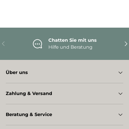
Chatten Sie mit uns
Vorherige
Nä
Hilfe und Beratung
Über uns
Zahlung & Versand
Beratung & Service