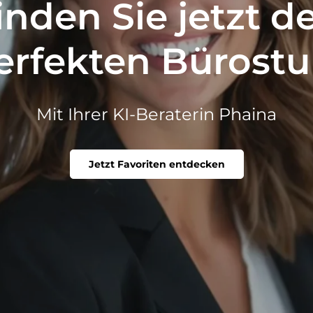
inden Sie jetzt d
erfekten Bürostu
Mit Ihrer KI-Beraterin Phaina
Jetzt Favoriten entdecken