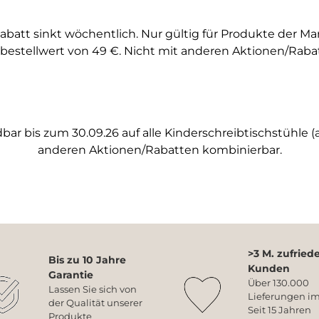
abatt sinkt wöchentlich. Nur gültig für Produkte der M
bestellwert von 49 €. Nicht mit anderen Aktionen/Raba
ar bis zum 30.09.26 auf alle Kinderschreibtischstühle (a
anderen Aktionen/Rabatten kombinierbar.
>3 M. zufried
Bis zu 10 Jahre
Kunden
Garantie
Über 130.000
Lassen Sie sich von
Lieferungen im
der Qualität unserer
Seit 15 Jahren
Produkte