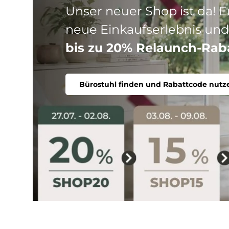
Drei Produktlinien, ein Ziel
Stuhl. Ergonomisch, komfort
Bürostuhl finden