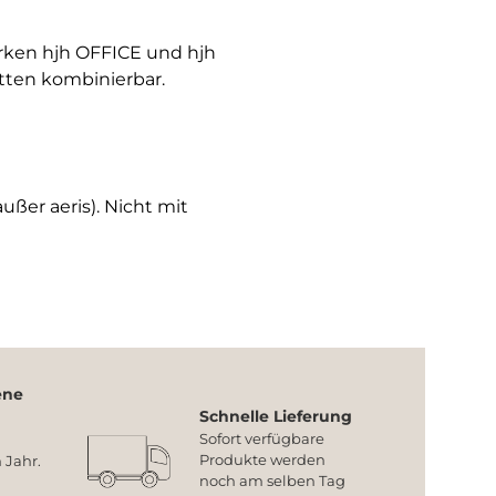
arken hjh OFFICE und hjh
tten kombinierbar.
ußer aeris). Nicht mit
ene
Schnelle Lieferung
Sofort verfügbare
Produkte werden
 Jahr.
noch am selben Tag