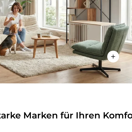
lheiten anzeigen - Sitzolo 2 - Loungesessel
Einzelhei
tarke Marken für Ihren Komfo