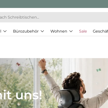
l
Bürozubehör
Wohnen
Sale
Geschä
JH