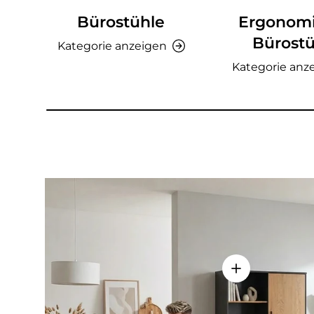
Bürostühle
Ergonom
Bürostü
Kategorie anzeigen
Kategorie anz
Einzelheiten a