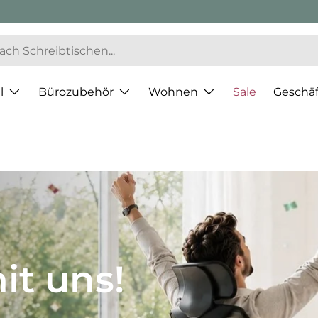
l
Bürozubehör
Wohnen
Sale
Geschä
JH