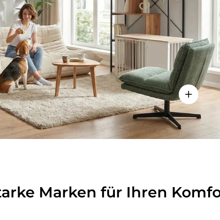
lheiten anzeigen - Sitzolo 2 - Loungesessel
Einzelhei
tarke Marken für Ihren Komfo