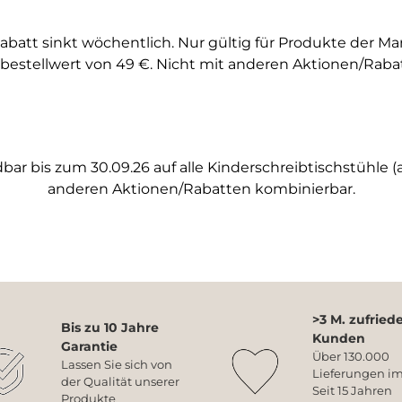
abatt sinkt wöchentlich. Nur gültig für Produkte der M
bestellwert von 49 €. Nicht mit anderen Aktionen/Raba
ar bis zum 30.09.26 auf alle Kinderschreibtischstühle (a
anderen Aktionen/Rabatten kombinierbar.
>3 M. zufried
Bis zu 10 Jahre
Kunden
Garantie
Über 130.000
Lassen Sie sich von
Lieferungen im
der Qualität unserer
Seit 15 Jahren
Produkte