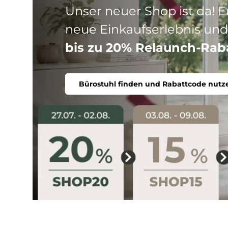
Drei Produktlinien, ein Ziel
Stuhl. Ergonomisch, komfort
Bürostuhl finden