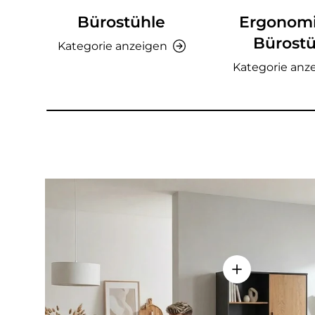
Bürostühle
Ergonom
Bürostü
Kategorie anzeigen
Kategorie anz
Einzelheiten a