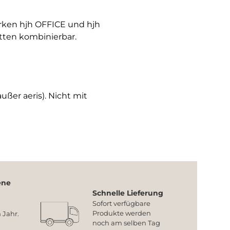
arken hjh OFFICE und hjh
tten kombinierbar.
ußer aeris). Nicht mit
ene
Schnelle Lieferung
Sofort verfügbare
Produkte werden
 Jahr.
noch am selben Tag