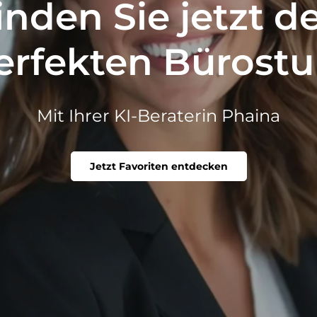
inden Sie jetzt d
erfekten Bürostu
Mit Ihrer KI-Beraterin Phaina
Jetzt Favoriten entdecken