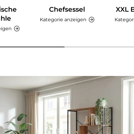
ische
Chefsessel
XXL 
hle
Kategorie anzeigen
Kategor
eigen
nzeigen - AMIO H - Büroschrank