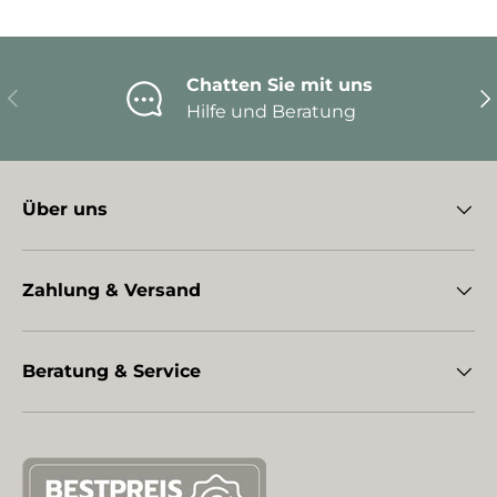
Chatten Sie mit uns
Vorherige
Nä
Hilfe und Beratung
Über uns
Zahlung & Versand
Beratung & Service