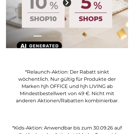
Folie laden 1 von 5
Folie laden 2 von 5
Folie laden 3 von 5
Folie laden 4 von 5
Folie laden 5 vo
*Relaunch-Aktion: Der Rabatt sinkt
wöchentlich. Nur gültig für Produkte der
Marken hjh OFFICE und hjh LIVING ab
Mindestbestellwert von 49 €. Nicht mit
anderen Aktionen/Rabatten kombinierbar.
*Kids-Aktion: Anwendbar bis zum 30.09.26 auf