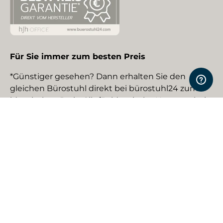
Für Sie immer zum besten Preis
*Günstiger gesehen? Dann erhalten Sie den
gleichen Bürostuhl direkt bei bürostuhl24 zum
identischen Preis. Gilt für identische Neuware bei
gewerblichen EU-Händlern. Details auf Anfrage.
Social Media
Facebook
YouTube
Instagram
TikTok
Pinterest
LinkedIn
Zahlungsmethoden