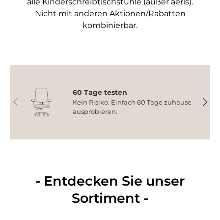
alle Kinderschreibtischstühle (außer aeris).
Nicht mit anderen Aktionen/Rabatten
kombinierbar.
60 Tage testen
Vorherige
Nächs
Kein Risiko. Einfach 60 Tage zuhause
ausprobieren.
- Entdecken Sie unser
Sortiment -