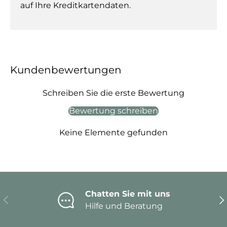
auf Ihre Kreditkartendaten.
Kundenbewertungen
Schreiben Sie die erste Bewertung
Bewertung schreiben
Keine Elemente gefunden
Chatten Sie mit uns
Vorherige
Nä
Hilfe und Beratung