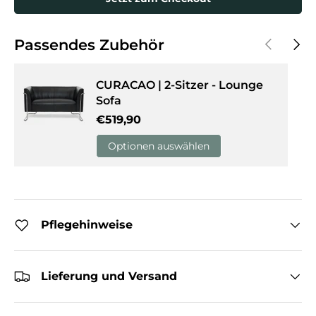
Vorherige
Näch
Passendes Zubehör
CURACAO | 2-Sitzer - Lounge
Sofa
Normaler Preis
€519,90
Optionen auswählen
Pflegehinweise
Lieferung und Versand