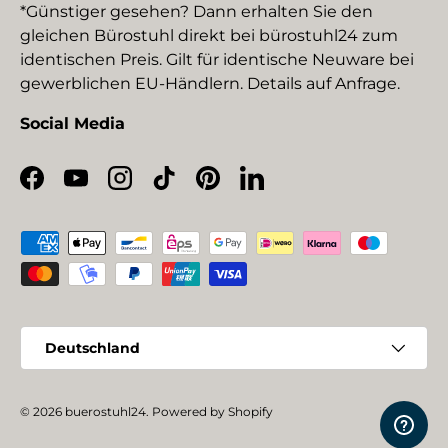
*Günstiger gesehen? Dann erhalten Sie den
gleichen Bürostuhl direkt bei bürostuhl24 zum
identischen Preis. Gilt für identische Neuware bei
gewerblichen EU-Händlern. Details auf Anfrage.
Social Media
Facebook
YouTube
Instagram
TikTok
Pinterest
LinkedIn
Zahlungsmethoden
Land/Region
Deutschland
© 2026
buerostuhl24
.
Powered by Shopify