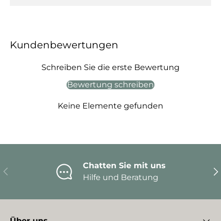
Kundenbewertungen
Schreiben Sie die erste Bewertung
Bewertung schreiben
Keine Elemente gefunden
Chatten Sie mit uns
Vorherige
Nä
Hilfe und Beratung
Über uns