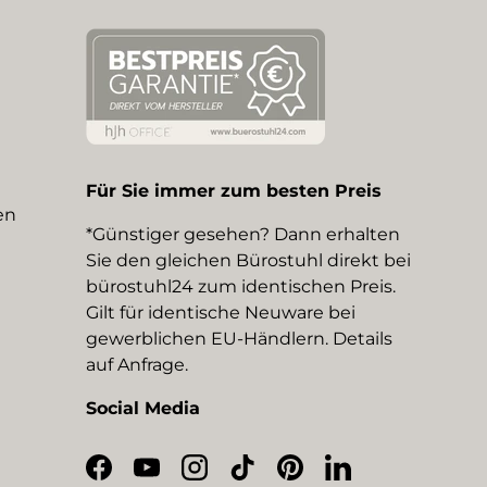
Für Sie immer zum besten Preis
en
*Günstiger gesehen? Dann erhalten
Sie den gleichen Bürostuhl direkt bei
bürostuhl24 zum identischen Preis.
Gilt für identische Neuware bei
gewerblichen EU-Händlern. Details
auf Anfrage.
Social Media
Facebook
YouTube
Instagram
TikTok
Pinterest
LinkedIn