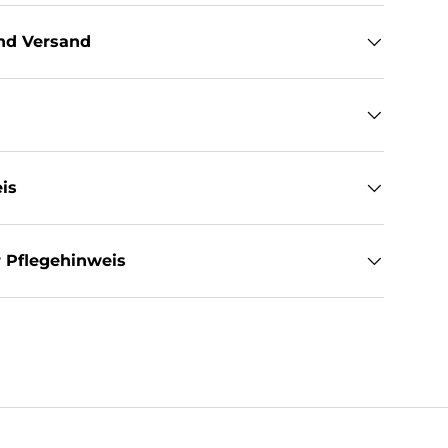
nd Versand
is
 Pflegehinweis