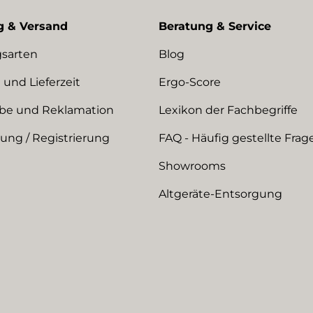
g & Versand
Beratung & Service
sarten
Blog
 und Lieferzeit
Ergo-Score
be und Reklamation
Lexikon der Fachbegriffe
ng / Registrierung
FAQ - Häufig gestellte Frag
Showrooms
Altgeräte-Entsorgung