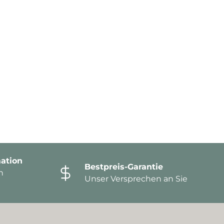
ation
Bestpreis-Garantie
n
Unser Versprechen an Sie