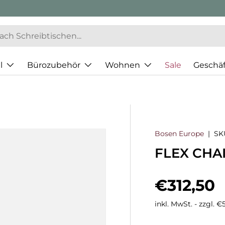
l
Bürozubehör
Wohnen
Sale
Geschä
Bosen Europe
|
SK
FLEX CHAI
Normaler
€312,50
inkl. MwSt. - zzgl. 