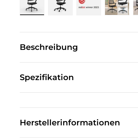
Bild 1 in Galerieansicht laden
Bild 2 in Galerieansicht laden
Bild 3 in Galerieansi
Bild 4 i
Beschreibung
Spezifikation
Herstellerinformationen