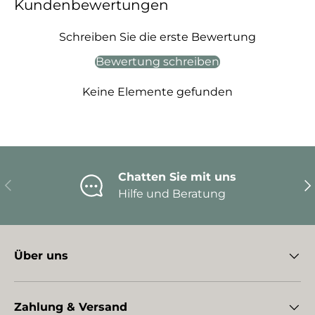
Kundenbewertungen
Schreiben Sie die erste Bewertung
Bewertung schreiben
Keine Elemente gefunden
Chatten Sie mit uns
Vorherige
Nä
Hilfe und Beratung
Über uns
Zahlung & Versand