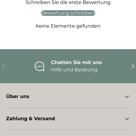
Schreiben Sie die erste Bewertung
Bewertung schreiben
Keine Elemente gefunden
Chatten Sie mit uns
Vorherige
Nä
Hilfe und Beratung
Über uns
Zahlung & Versand