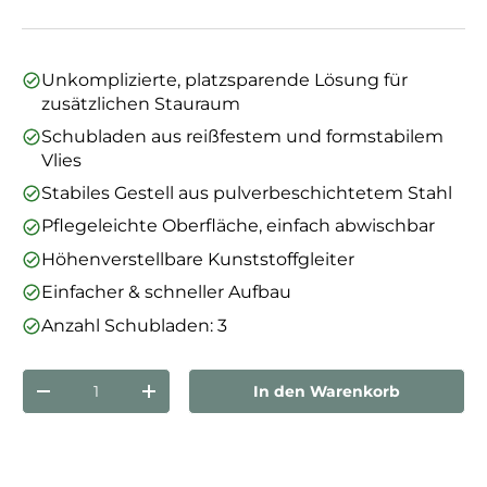
Unkomplizierte, platzsparende Lösung für
zusätzlichen Stauraum
Schubladen aus reißfestem und formstabilem
Vlies
Stabiles Gestell aus pulverbeschichtetem Stahl
Pflegeleichte Oberfläche, einfach abwischbar
Höhenverstellbare Kunststoffgleiter
Einfacher & schneller Aufbau
Anzahl Schubladen: 3
Anzahl
In den Warenkorb
Menge verringern
Menge erhöhen