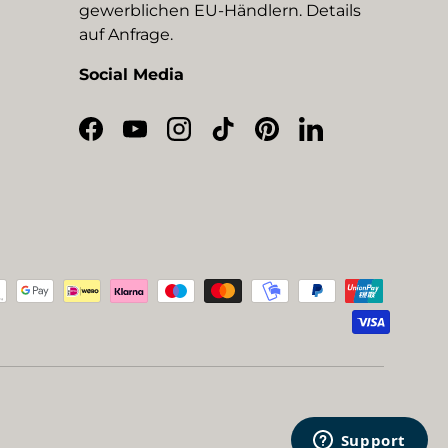
gewerblichen EU-Händlern. Details
auf Anfrage.
Social Media
Facebook
YouTube
Instagram
TikTok
Pinterest
LinkedIn