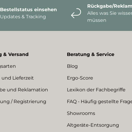
Rückgabe/Reklam
Bestellstatus einsehen
Alles was Sie wisse
Updates & Tracking
müssen
g & Versand
Beratung & Service
sarten
Blog
 und Lieferzeit
Ergo-Score
be und Reklamation
Lexikon der Fachbegriffe
ng / Registrierung
FAQ - Häufig gestellte Frag
Showrooms
Altgeräte-Entsorgung