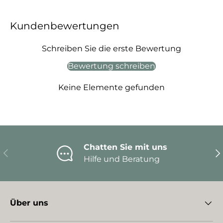
Kundenbewertungen
Schreiben Sie die erste Bewertung
Bewertung schreiben
Keine Elemente gefunden
Chatten Sie mit uns
Vorherige
Nä
Hilfe und Beratung
Über uns