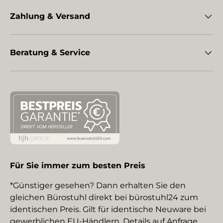
Zahlung & Versand
Beratung & Service
Für Sie immer zum besten Preis
*Günstiger gesehen? Dann erhalten Sie den
gleichen Bürostuhl direkt bei bürostuhl24 zum
identischen Preis. Gilt für identische Neuware bei
gewerblichen EU-Händlern. Details auf Anfrage.