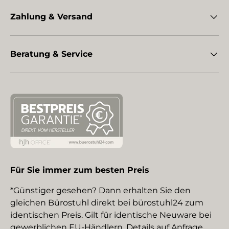
Zahlung & Versand
Beratung & Service
Für Sie immer zum besten Preis
*Günstiger gesehen? Dann erhalten Sie den
gleichen Bürostuhl direkt bei bürostuhl24 zum
identischen Preis. Gilt für identische Neuware bei
gewerblichen EU-Händlern. Details auf Anfrage.