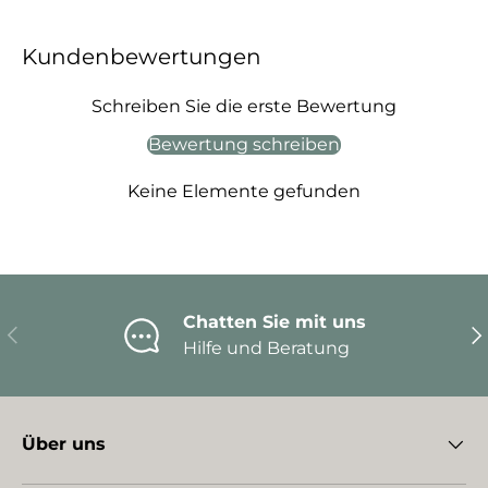
Kundenbewertungen
Schreiben Sie die erste Bewertung
Bewertung schreiben
Keine Elemente gefunden
Chatten Sie mit uns
Vorherige
Nä
Hilfe und Beratung
Über uns