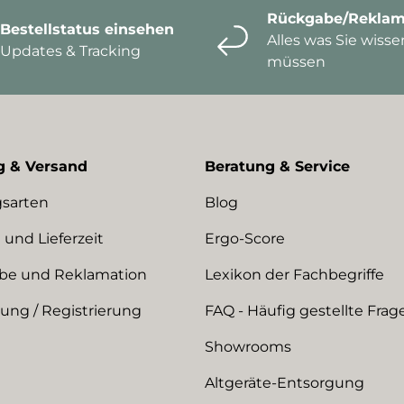
Rückgabe/Reklam
Bestellstatus einsehen
Alles was Sie wisse
Updates & Tracking
müssen
g & Versand
Beratung & Service
sarten
Blog
 und Lieferzeit
Ergo-Score
be und Reklamation
Lexikon der Fachbegriffe
ng / Registrierung
FAQ - Häufig gestellte Frag
Showrooms
Altgeräte-Entsorgung