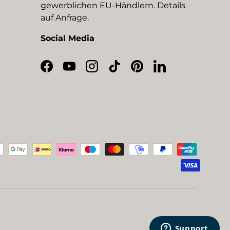
gewerblichen EU-Händlern. Details
auf Anfrage.
Social Media
Facebook
YouTube
Instagram
TikTok
Pinterest
LinkedIn