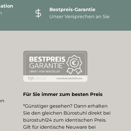
ation
Bestpreis-Garantie
n
Unser Versprechen an Sie
Für Sie immer zum besten Preis
en
*Günstiger gesehen? Dann erhalten
Sie den gleichen Bürostuhl direkt bei
bürostuhl24 zum identischen Preis.
Gilt für identische Neuware bei