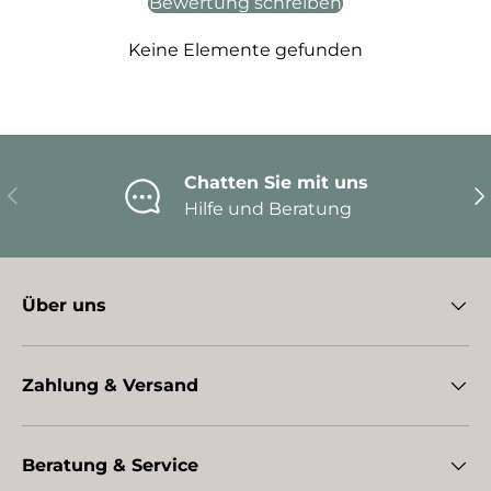
Bewertung schreiben
Keine Elemente gefunden
Chatten Sie mit uns
Vorherige
Nä
Hilfe und Beratung
Über uns
Zahlung & Versand
Beratung & Service