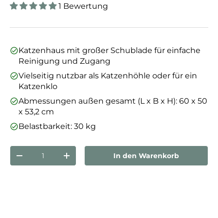
1 Bewertung
Katzenhaus mit großer Schublade für einfache
Reinigung und Zugang
Vielseitig nutzbar als Katzenhöhle oder für ein
Katzenklo
Abmessungen außen gesamt (L x B x H): 60 x 50
x 53,2 cm
Belastbarkeit: 30 kg
Anzahl
In den Warenkorb
Menge verringern
Menge erhöhen