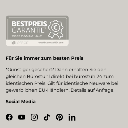
Für Sie immer zum besten Preis
*Günstiger gesehen? Dann erhalten Sie den
gleichen Bürostuhl direkt bei bürostuhl24 zum
identischen Preis. Gilt für identische Neuware bei
gewerblichen EU-Händlern. Details auf Anfrage.
Social Media
Facebook
YouTube
Instagram
TikTok
Pinterest
LinkedIn