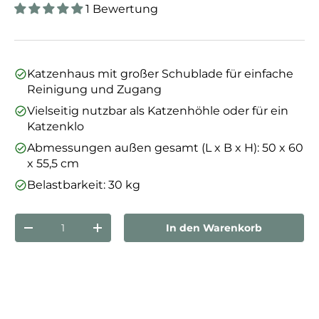
1 Bewertung
Katzenhaus mit großer Schublade für einfache
Reinigung und Zugang
Vielseitig nutzbar als Katzenhöhle oder für ein
Katzenklo
Abmessungen außen gesamt (L x B x H): 50 x 60
x 55,5 cm
Belastbarkeit: 30 kg
Anzahl
In den Warenkorb
Menge verringern
Menge erhöhen