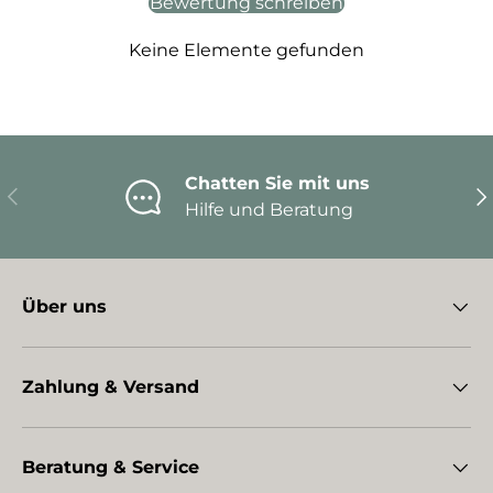
Bewertung schreiben
Keine Elemente gefunden
Chatten Sie mit uns
Vorherige
Nä
Hilfe und Beratung
Über uns
Zahlung & Versand
Beratung & Service