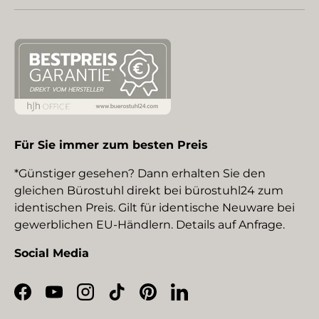
Für Sie immer zum besten Preis
*Günstiger gesehen? Dann erhalten Sie den
gleichen Bürostuhl direkt bei bürostuhl24 zum
identischen Preis. Gilt für identische Neuware bei
gewerblichen EU-Händlern. Details auf Anfrage.
Social Media
Facebook
YouTube
Instagram
TikTok
Pinterest
LinkedIn