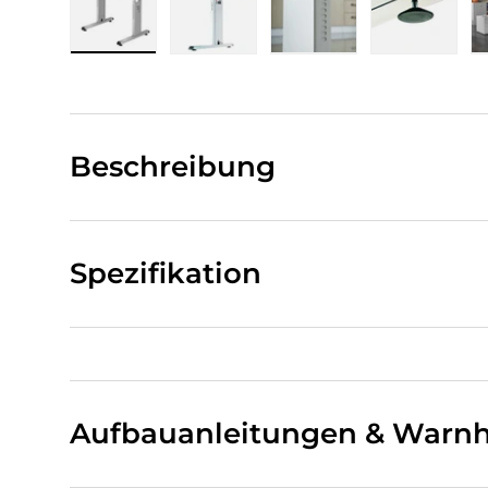
Bild 1 in Galerieansicht laden
Bild 2 in Galerieansicht laden
Bild 3 in Galerieansi
Bild 4 i
Beschreibung
Spezifikation
Aufbauanleitungen & Warnh