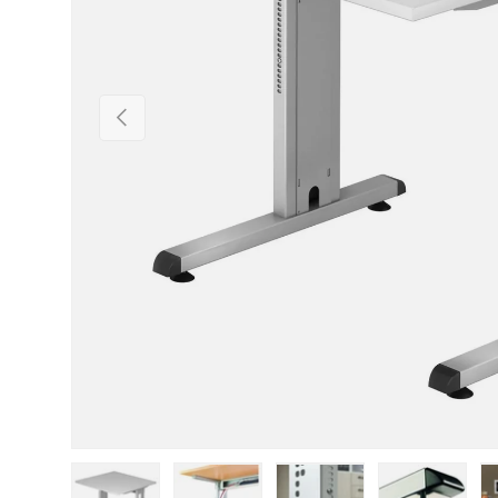
Vorherige