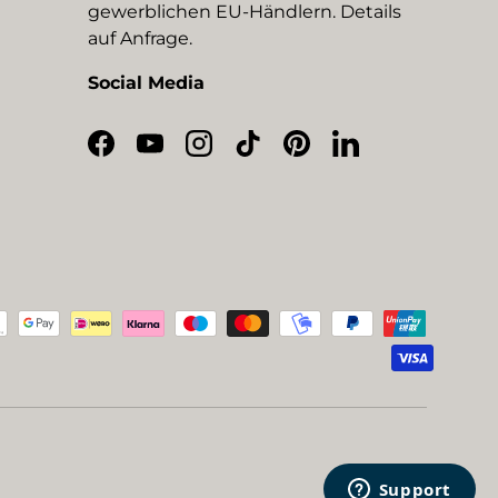
gewerblichen EU-Händlern. Details
auf Anfrage.
Social Media
Facebook
YouTube
Instagram
TikTok
Pinterest
LinkedIn