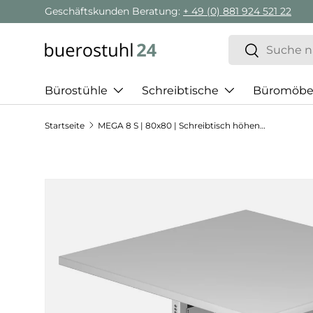
Geschäftskunden Beratung:
+ 49 (0) 881 924 521 22
Direkt zum Inhalt
Suchen
Suchen
Bürostühle
Schreibtische
Büromöbe
Startseite
MEGA 8 S | 80x80 | Schreibtisch höhenverstellbar
Zu Produktinformationen springen