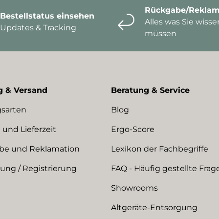
Rückgabe/Reklam
Bestellstatus einsehen
Alles was Sie wisse
Updates & Tracking
müssen
g & Versand
Beratung & Service
sarten
Blog
 und Lieferzeit
Ergo-Score
be und Reklamation
Lexikon der Fachbegriffe
ng / Registrierung
FAQ - Häufig gestellte Frag
Showrooms
Altgeräte-Entsorgung