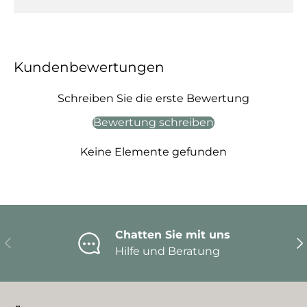
Kundenbewertungen
Schreiben Sie die erste Bewertung
Bewertung schreiben
Keine Elemente gefunden
Chatten Sie mit uns
Vorherige
Nä
Hilfe und Beratung