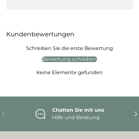
Kundenbewertungen
Schreiben Sie die erste Bewertung
Bewertung schreiben
Keine Elemente gefunden
Chatten Sie mit uns
Vorherige
Nä
Hilfe und Beratung