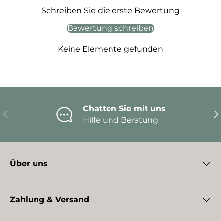
Schreiben Sie die erste Bewertung
Bewertung schreiben
Keine Elemente gefunden
Chatten Sie mit uns
Vorherige
Nä
Hilfe und Beratung
Über uns
Zahlung & Versand