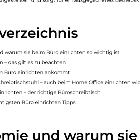
gestellten und sorgt für ein ausgeglichenes Betriebsk
verzeichnis
 warum sie beim Büro einrichten so wichtig ist
n – das gilt es zu beachten
im Büro einrichten ankommt
chreibtischstuhl – auch beim Home Office einrichten wi
inrichten – der richtige Büroschreibtisch
chtigsten Büro einrichten Tipps
mie und warum sie