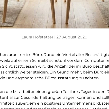
Laura Hofstetter |
27. August 2020
 arbeiten im Büro: Rund ein Viertel aller Beschäftigt
erweile auf einem Schreibtischstuhl vor dem Computer. 
 Sicht, stattdessen wird die Anzahl der im Büro beschäf
sichtlich weiter steigen. Ein Grund mehr, beim Büro ei
nde und ergonomische Büroausstattung zu achten.
en die Mitarbeiter einen großen Teil ihres Tages in den 
tential zur Gesunderhaltung beitragen können und sollt
mittelt außerdem ein positives Unternehmensbild, stei