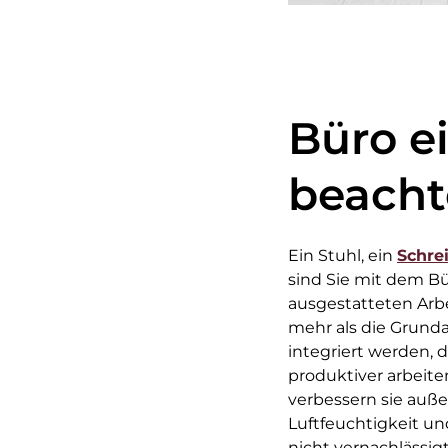
Büro ei
beach
Ein Stuhl, ein
Schre
sind Sie mit dem Bü
ausgestatteten Arbe
mehr als die Grunda
integriert werden, 
produktiver arbeite
verbessern sie auß
Luftfeuchtigkeit u
nicht vernachlässigt