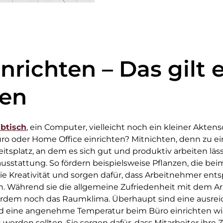
nrichten – Das gilt 
ten
ibtisch
, ein Computer, vielleicht noch ein kleiner Aktens
ro oder Home Office einrichten? Mitnichten, denn zu e
itsplatz, an dem es sich gut und produktiv arbeiten läss
usstattung. So fördern beispielsweise Pflanzen, die bei
die Kreativität und sorgen dafür, dass Arbeitnehmer en
n. Während sie die allgemeine Zufriedenheit mit dem Ar
erdem noch das Raumklima. Überhaupt sind eine ausre
nd eine angenehme Temperatur beim Büro einrichten wi
 werden sollten. Sie sorgen dafür, dass Mitarbeiter ihre 