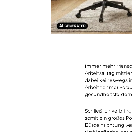
Immer mehr Menschen
Arbeitsalltag mittl
dabei keineswegs in
Arbeitnehmer voraus
gesundheitsförder
Schließlich verbring
somit ein großes Po
Büroeinrichtung ver