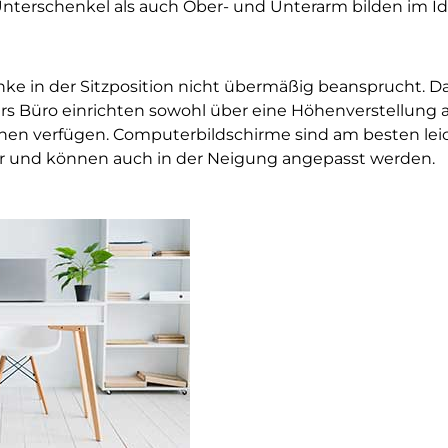
terschenkel als auch Ober- und Unterarm bilden im Ide
ke in der Sitzposition nicht übermäßig beansprucht. Da
ürs Büro einrichten sowohl über eine Höhenverstellung 
nen verfügen. Computerbildschirme sind am besten leich
 und können auch in der Neigung angepasst werden.