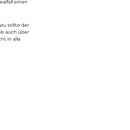
alfall einen
zu sollte der
als auch über
t in alle