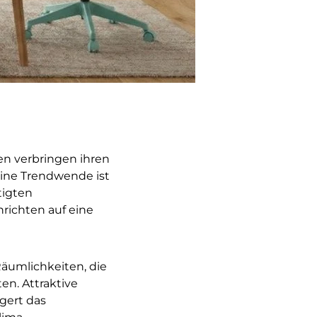
en verbringen ihren
Eine Trendwende ist
tigten
nrichten auf eine
Räumlichkeiten, die
en. Attraktive
gert das