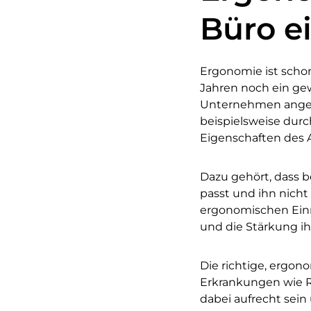
Büro ei
Ergonomie ist schon
Jahren noch ein gewi
Unternehmen angekom
beispielsweise durc
Eigenschaften des 
Dazu gehört, dass b
passt und ihn nich
ergonomischen Einri
und die Stärkung ih
Die richtige, ergo
Erkrankungen wie 
dabei aufrecht sein