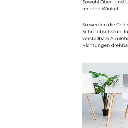
Sowohl Ober- und Un
rechten Winkel.
So werden die Gelen
Schreibtischstuhl f
verstellbare Armleh
Richtungen drehbar