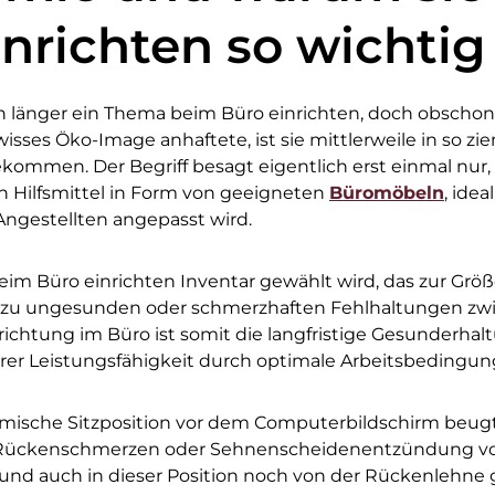
nrichten so wichtig 
 länger ein Thema beim Büro einrichten, doch obschon 
sses Öko-Image anhaftete, ist sie mittlerweile in so zie
men. Der Begriff besagt eigentlich erst einmal nur, d
h Hilfsmittel in Form von geeigneten
Büromöbeln
, idea
Angestellten angepasst wird.
eim Büro einrichten Inventar gewählt wird, das zur Größ
t zu ungesunden oder schmerzhaften Fehlhaltungen zwin
chtung im Büro ist somit die langfristige Gesunderhalt
rer Leistungsfähigkeit durch optimale Arbeitsbedingun
nomische Sitzposition vor dem Computerbildschirm beug
Rückenschmerzen oder Sehnenscheidenentzündung vor.
 und auch in dieser Position noch von der Rückenlehne 