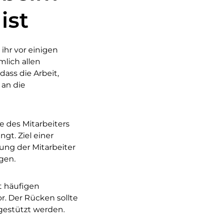
ist
ihr vor einigen
mlich allen
ass die Arbeit,
l an die
e des Mitarbeiters
gt. Ziel einer
ung der Mitarbeiter
gen.
t häufigen
 Der Rücken sollte
gestützt werden.