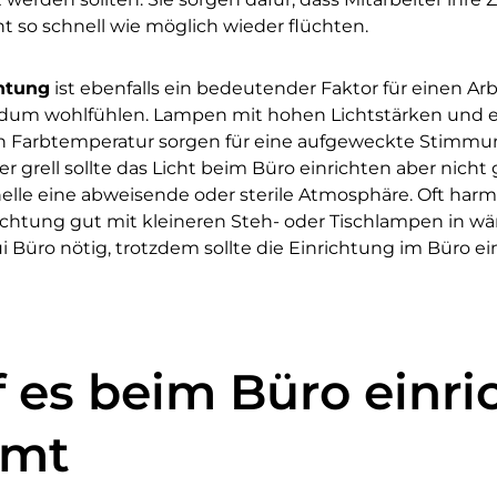
t so schnell wie möglich wieder flüchten.
htung
ist ebenfalls ein bedeutender Faktor für einen Ar
undum wohlfühlen. Lampen mit hohen Lichtstärken und 
en Farbtemperatur sorgen für eine aufgeweckte Stimmu
er grell sollte das Licht beim Büro einrichten aber nich
elle eine abweisende oder sterile Atmosphäre. Oft harm
htung gut mit kleineren Steh- oder Tischlampen in w
ui Büro nötig, trotzdem sollte die Einrichtung im Büro e
 es beim Büro einri
mt