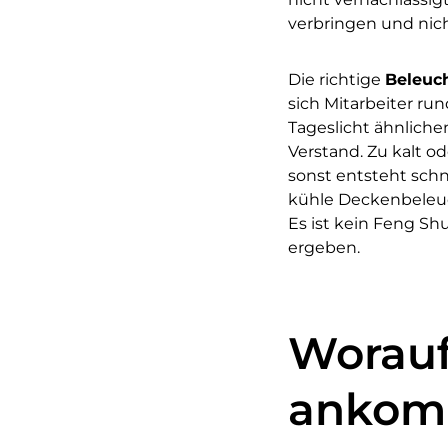
verbringen und nich
Die richtige
Beleuc
sich Mitarbeiter r
Tageslicht ähnlich
Verstand. Zu kalt od
sonst entsteht schn
kühle Deckenbeleuc
Es ist kein Feng Sh
ergeben.
Worauf
ankom