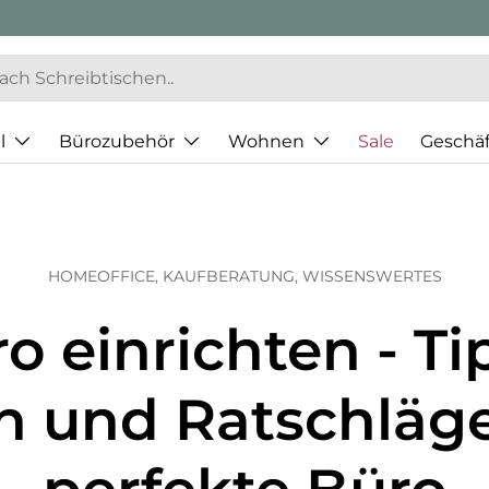
l
Bürozubehör
Wohnen
Sale
Geschä
HOMEOFFICE,
KAUFBERATUNG,
WISSENSWERTES
o einrichten - Ti
n und Ratschläge