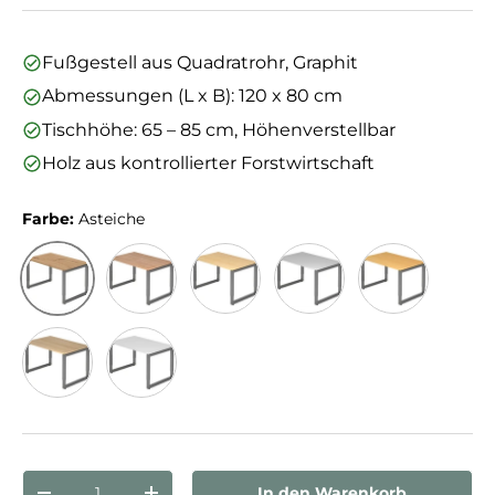
Fußgestell aus Quadratrohr, Graphit
Abmessungen (L x B): 120 x 80 cm
Tischhöhe: 65 – 85 cm, Höhenverstellbar
Holz aus kontrollierter Forstwirtschaft
Farbe:
Asteiche
Asteiche
Nussbaum
Ahorn/Graphit
Grau/Graphit
Buche/Graphit
Eiche/Graphit
Weiß/Graphit
Anzahl
In den Warenkorb