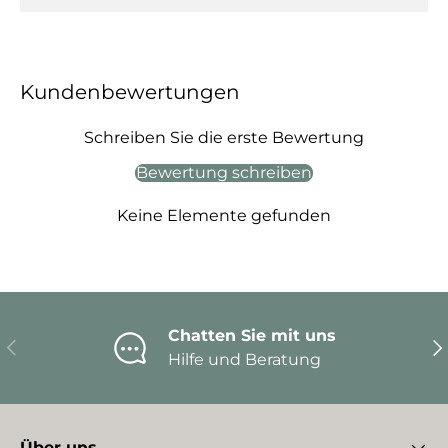
Kundenbewertungen
Schreiben Sie die erste Bewertung
Bewertung schreiben
Keine Elemente gefunden
Chatten Sie mit uns
Vorherige
Nä
Hilfe und Beratung
Über uns