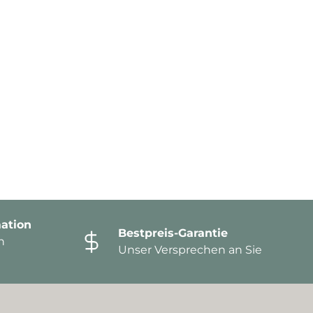
ation
Bestpreis-Garantie
n
Unser Versprechen an Sie