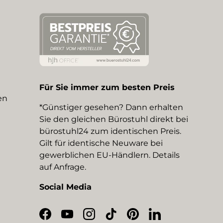
Für Sie immer zum besten Preis
en
*Günstiger gesehen? Dann erhalten
Sie den gleichen Bürostuhl direkt bei
bürostuhl24 zum identischen Preis.
Gilt für identische Neuware bei
gewerblichen EU-Händlern. Details
auf Anfrage.
Social Media
Facebook
YouTube
Instagram
TikTok
Pinterest
LinkedIn