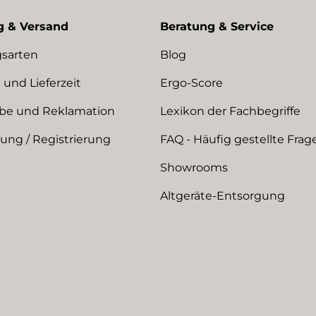
g & Versand
Beratung & Service
sarten
Blog
 und Lieferzeit
Ergo-Score
be und Reklamation
Lexikon der Fachbegriffe
ng / Registrierung
FAQ - Häufig gestellte Frag
Showrooms
Altgeräte-Entsorgung