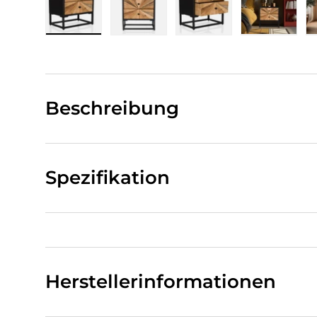
Bild 1 in Galerieansicht laden
Bild 2 in Galerieansicht laden
Bild 3 in Galerieansi
Bild 4 i
Beschreibung
Spezifikation
Herstellerinformationen