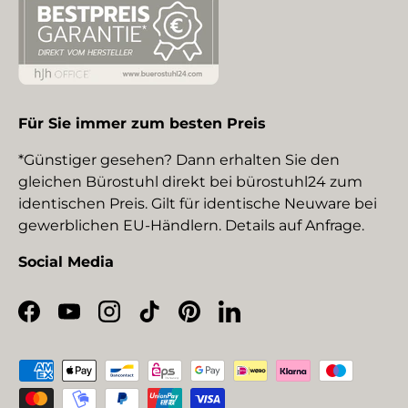
Für Sie immer zum besten Preis
*Günstiger gesehen? Dann erhalten Sie den
gleichen Bürostuhl direkt bei bürostuhl24 zum
identischen Preis. Gilt für identische Neuware bei
gewerblichen EU-Händlern. Details auf Anfrage.
Social Media
Facebook
YouTube
Instagram
TikTok
Pinterest
LinkedIn
Zahlungsmethoden