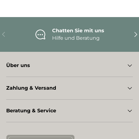
Chatten Sie mit uns
Vorherige
Nä
Hilfe und Beratung
Über uns
Zahlung & Versand
Beratung & Service