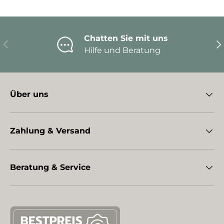
Chatten Sie mit uns
Vorherige
Nä
Hilfe und Beratung
Über uns
Zahlung & Versand
Beratung & Service