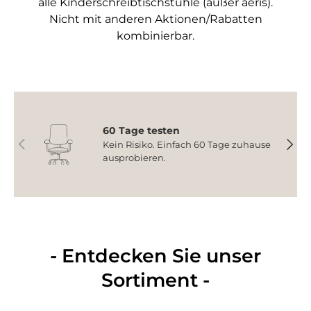
alle Kinderschreibtischstühle (außer aeris).
Nicht mit anderen Aktionen/Rabatten
kombinierbar.
60 Tage testen
Vorherige
Nächs
Kein Risiko. Einfach 60 Tage zuhause
ausprobieren.
- Entdecken Sie unser
Sortiment -