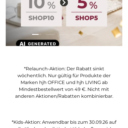
Folie laden 1 von 5
Folie laden 2 von 5
Folie laden 3 von 5
Folie laden 4 von 5
Folie laden 5 vo
*Relaunch-Aktion: Der Rabatt sinkt
wöchentlich. Nur gültig für Produkte der
Marken hjh OFFICE und hjh LIVING ab
Mindestbestellwert von 49 €. Nicht mit
anderen Aktionen/Rabatten kombinierbar.
*Kids-Aktion: Anwendbar bis zum 30.09.26 auf