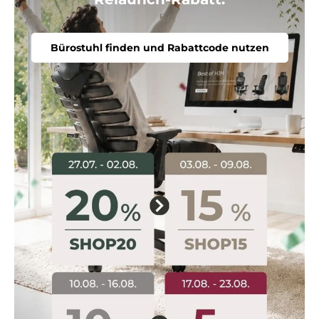
Bürostuhl finden und Rabattcode nutzen