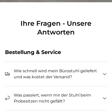
Ihre Fragen - Unsere
Antworten
Bestellung & Service
Wie schnell wird mein Bürostuhl geliefert
und was kostet der Versand?
Was passiert, wenn mir der Stuhl beim
Probesitzen nicht gefällt?