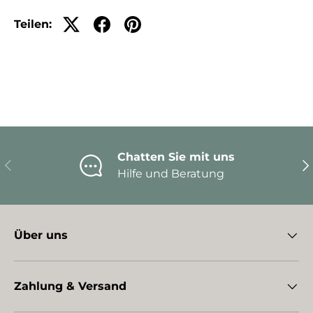
Teilen:
Chatten Sie mit uns
Vorherige
Nä
Hilfe und Beratung
Über uns
Zahlung & Versand