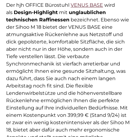
Der hjh OFFICE Bürostuhl
VENUS BASE
wird
als
Design-Highlight
mit
unglaublichen
technischen Raffinessen
bezeichnet. Ebenso wie
der Sihoo M 18 bietet der VENUS BASE eine
atmungsaktive Rückenlehne aus Netzstoff und
dick gepolsterte, komfortable Sitzfläche, die sich
aber nicht nur in der Höhe, sondern auch in der
Tiefe verstellen lässt. Die verbaute
Synchronmechanik ist vierfach arretierbar und
ermöglicht Ihnen eine gesunde Sitzhaltung, was
dazu führt, dass Sie auch nach einem langen
Arbeitstag noch fit sind. Die flexible
Lendenwirbelstütze und die höhenverstellbare
Rückenlehne ermöglichen Ihnen die perfekte
Einstellung auf Ihre individuellen Bedürfnisse. Mit
einem Kostenpunkt von 399,99 € (Stand 9/24) ist
er zwar ein wenig kostenintensiver als der Sihoo M
18, bietet aber dafür auch mehr ergonomische