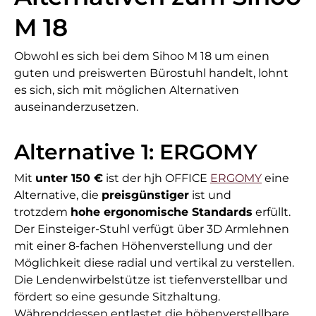
M 18
Obwohl es sich bei dem Sihoo M 18 um einen
guten und preiswerten Bürostuhl handelt, lohnt
es sich, sich mit möglichen Alternativen
auseinanderzusetzen.
Alternative 1: ERGOMY
Mit
unter 150 €
ist der hjh OFFICE
ERGOMY
eine
Alternative, die
preisgünstiger
ist und
trotzdem
hohe ergonomische Standards
erfüllt.
Der Einsteiger-Stuhl verfügt über 3D Armlehnen
mit einer 8-fachen Höhenverstellung und der
Möglichkeit diese radial und vertikal zu verstellen.
Die Lendenwirbelstütze ist tiefenverstellbar und
fördert so eine gesunde Sitzhaltung.
Währenddessen entlastet die höhenverstellbare