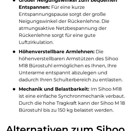
Großer Neigungswinkel zum bequemen
Entspannen:
Für eine kurze
Entspannungspause sorgt der große
Neigungswinkel der Rückenlehne. Die
atmungsaktive Netzbespannung der
Rückenlehne sorgt für eine gute
Luftzirkulation.
Höhenverstellbare Armlehnen:
Die
höhenverstellbaren Armstützen des Sihoo
M18 Bürostuhl ermöglichen es Ihnen, Ihre
Unterarme entspannt abzulegen und
dadurch Ihren Schulterbereich zu entlasten.
Mechanik und Belastbarkeit:
Im Sihoo M18
ist eine einfache Synchronmechanik verbaut.
Durch die hohe Tragkraft kann der Sihoo M 18
Bürostuhl bis zu 150 kg belastet werden.
Alternativen zum Sihoo