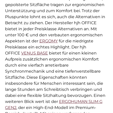
gepolsterte Sitzfläche tragen zur ergonomischen
Unterstützung und zum Komfort bei. Trotz der
Pluspunkte lohnt es sich, auch die Alternativen in
Betracht zu ziehen. Der Hersteller hjh OFFICE
bietet in jeder Preisklasse Alternativen an. Mit
unter 100 € und den verbauten ergonomischen
Aspekten ist der
ERGOMY
für die niedrigste
Preisklasse ein echtes Highlight. Der hjh
OFFICE
VENUS BASE
bietet für einen kleinen
Aufpreis zusätzlichen ergonomischen Komfort
durch eine vierfach arretierbare
Synchronmechanik und eine tiefenverstellbare
Sitzfläche. Diese Eigenschaften könnten
insbesondere für Menschen interessant sein, die
lange Stunden am Schreibtisch verbringen und
dabei eine flexible Sitzhaltung bevorzugen. Einen
weiteren Blick wert ist der
ERGOHUMAN SLIM G
GEN2
, der ein High-End-Modell im Premium-