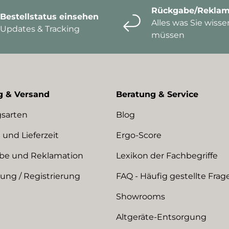
Rückgabe/Reklam
Bestellstatus einsehen
Alles was Sie wisse
Updates & Tracking
müssen
g & Versand
Beratung & Service
sarten
Blog
 und Lieferzeit
Ergo-Score
be und Reklamation
Lexikon der Fachbegriffe
ng / Registrierung
FAQ - Häufig gestellte Frag
Showrooms
Altgeräte-Entsorgung