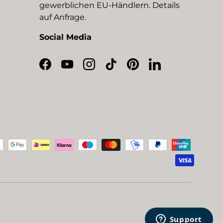
gewerblichen EU-Händlern. Details
auf Anfrage.
Social Media
Facebook
YouTube
Instagram
TikTok
Pinterest
LinkedIn