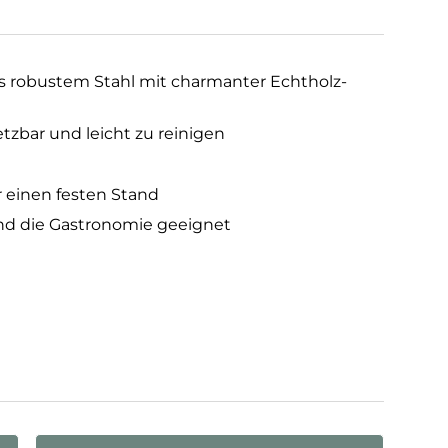
us robustem Stahl mit charmanter Echtholz-
etzbar und leicht zu reinigen
 einen festen Stand
nd die Gastronomie geeignet