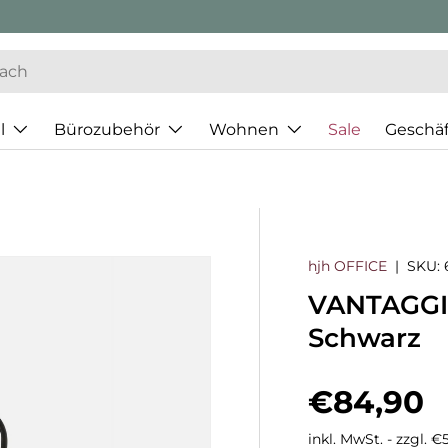
l
Bürozubehör
Wohnen
Sale
Geschä
hjh OFFICE
|
SKU:
VANTAGGI
Schwarz
Normaler
€84,90
inkl. MwSt. - zzgl. 