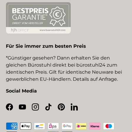
Für Sie immer zum besten Preis
*Günstiger gesehen? Dann erhalten Sie den
gleichen Bürostuhl direkt bei bürostuhl24 zum
identischen Preis. Gilt für identische Neuware bei
gewerblichen EU-Händlern. Details auf Anfrage.
Social Media
Facebook
YouTube
Instagram
TikTok
Pinterest
LinkedIn
Zahlungsmethoden