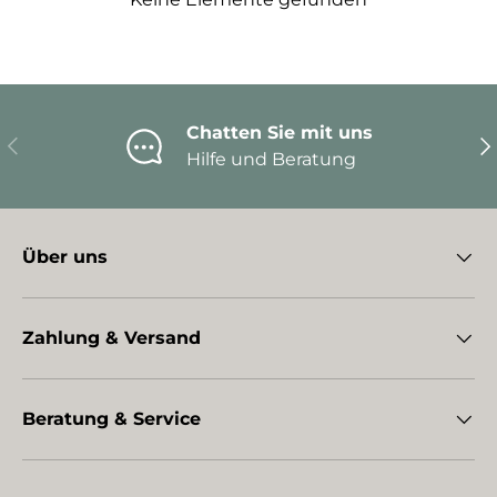
Chatten Sie mit uns
Vorherige
Nä
Hilfe und Beratung
Über uns
Zahlung & Versand
Beratung & Service