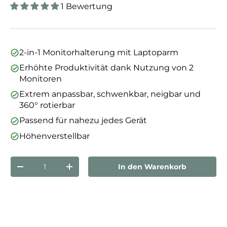
1 Bewertung
2-in-1 Monitorhalterung mit Laptoparm
Erhöhte Produktivität dank Nutzung von 2
Monitoren
Extrem anpassbar, schwenkbar, neigbar und
360° rotierbar
Passend für nahezu jedes Gerät
Höhenverstellbar
Anzahl
In den Warenkorb
Menge verringern
Menge erhöhen