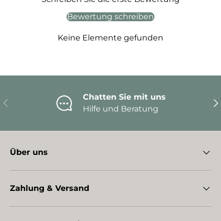
Bewertung schreiben
Keine Elemente gefunden
Chatten Sie mit uns
Vorherige
Nä
Hilfe und Beratung
Über uns
Zahlung & Versand