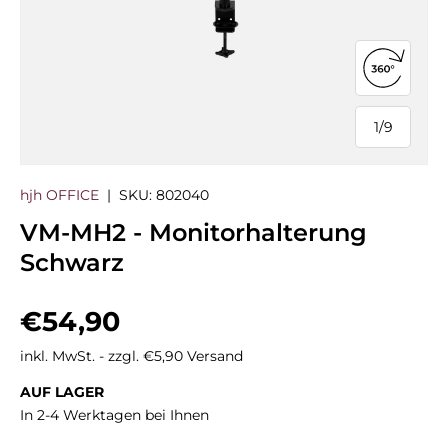
360°-Ans
1
/
9
von
hjh OFFICE
|
SKU:
802040
VM-MH2 - Monitorhalterung
Schwarz
Normaler Preis
€54,90
inkl. MwSt. - zzgl. €5,90 Versand
AUF LAGER
In 2-4 Werktagen bei Ihnen