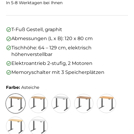
In 5-8 Werktagen bei Ihnen
T-Fuß Gestell, graphit
Abmessungen (L x B): 120 x 80 cm
Tischhöhe: 64 – 129 cm, elektrisch
höhenverstellbar
Elektroantrieb 2-stufig, 2 Motoren
Memoryschalter mit 3 Speicherplätzen
Farbe:
Asteiche
Asteiche
Eiche
Grau
Nussbaum
Buche