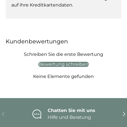
auf Ihre Kreditkartendaten.
Kundenbewertungen
Schreiben Sie die erste Bewertung
Bewertung schreiben
Keine Elemente gefunden
Chatten Sie mit uns
Vorherige
Nä
Hilfe und Beratung