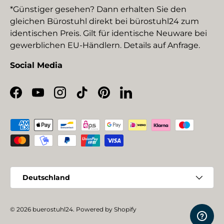
*Günstiger gesehen? Dann erhalten Sie den
gleichen Bürostuhl direkt bei bürostuhl24 zum
identischen Preis. Gilt für identische Neuware bei
gewerblichen EU-Händlern. Details auf Anfrage.
Social Media
Facebook
YouTube
Instagram
TikTok
Pinterest
LinkedIn
Zahlungsmethoden
Land/Region
Deutschland
© 2026
buerostuhl24
.
Powered by Shopify