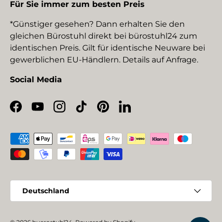
Für Sie immer zum besten Preis
*Günstiger gesehen? Dann erhalten Sie den
gleichen Bürostuhl direkt bei bürostuhl24 zum
identischen Preis. Gilt für identische Neuware bei
gewerblichen EU-Händlern. Details auf Anfrage.
Social Media
Facebook
YouTube
Instagram
TikTok
Pinterest
LinkedIn
Zahlungsmethoden
Land/Region
Deutschland