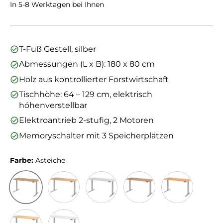
In 5-8 Werktagen bei Ihnen
T-Fuß Gestell, silber
Abmessungen (L x B): 180 x 80 cm
Holz aus kontrollierter Forstwirtschaft
Tischhöhe: 64 – 129 cm, elektrisch
höhenverstellbar
Elektroantrieb 2-stufig, 2 Motoren
Memoryschalter mit 3 Speicherplätzen
Farbe:
Asteiche
Asteiche
Eiche
Grau
Nussbaum
Buche