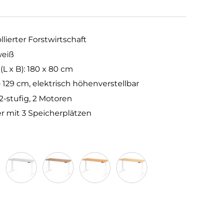
llierter Forstwirtschaft
weiß
 x B): 180 x 80 cm
 129 cm, elektrisch höhenverstellbar
2-stufig, 2 Motoren
 mit 3 Speicherplätzen
Grau
Nussbaum
Buche
Ahorn