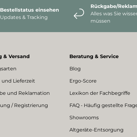
Rückgabe/Reklam
Bestellstatus einsehen
Alles was Sie wisse
Updates & Tracking
müssen
g & Versand
Beratung & Service
sarten
Blog
 und Lieferzeit
Ergo-Score
be und Reklamation
Lexikon der Fachbegriffe
ng / Registrierung
FAQ - Häufig gestellte Frag
Showrooms
Altgeräte-Entsorgung