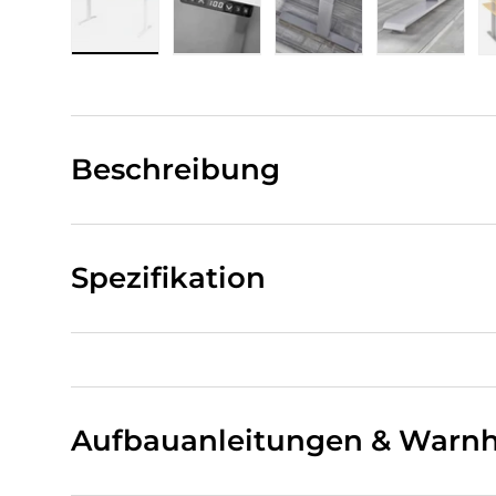
Bild 1 in Galerieansicht laden
Bild 2 in Galerieansicht laden
Bild 3 in Galerieansi
Bild 4 i
Beschreibung
Spezifikation
Aufbauanleitungen & Warnh