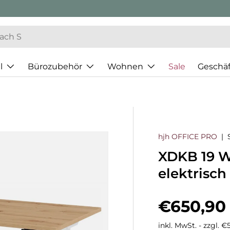
l
Bürozubehör
Wohnen
Sale
Geschä
hjh OFFICE PRO
|
XDKB 19 W 
elektrisch
Normaler
€650,90
inkl. MwSt. - zzgl. 