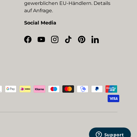
gewerblichen EU-Händlern. Details
auf Anfrage.
Social Media
Facebook
YouTube
Instagram
TikTok
Pinterest
LinkedIn