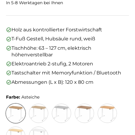
In 5-8 Werktagen bei Ihnen
Holz aus kontrollierter Forstwirtschaft
T-Fuß Gestell, Hubsäule rund, weiß
Tischhöhe: 63 – 127 cm, elektrisch
höhenverstellbar
Elektroantrieb 2-stufig, 2 Motoren
Tastschalter mit Memoryfunktion / Bluetooth
Abmessungen (L x B): 120 x 80 cm
Farbe:
Asteiche
Asteiche
Eiche
Grau
Nussbaum
Buche