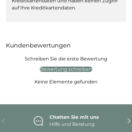
Kreditkartendaten und haben keinen Zugriff
auf Ihre Kreditkartendaten.
Kundenbewertungen
Schreiben Sie die erste Bewertung
Bewertung schreiben
Keine Elemente gefunden
Chatten Sie mit uns
Vorherige
Nä
Hilfe und Beratung