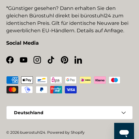
*Günstiger gesehen? Dann erhalten Sie den
gleichen Bürostuhl direkt bei bürostuhl24 zum
identischen Preis. Gilt für identische Neuware bei
gewerblichen EU-Händlern. Details auf Anfrage.
Social Media
Facebook
YouTube
Instagram
TikTok
Pinterest
LinkedIn
Zahlungsmethoden
Land/Region
Deutschland
© 2026
buerostuhl24
.
Powered by Shopify