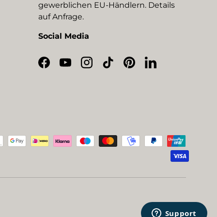
gewerblichen EU-Händlern. Details
auf Anfrage.
Social Media
Facebook
YouTube
Instagram
TikTok
Pinterest
LinkedIn