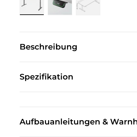
Bild 1 in Galerieansicht laden
Bild 2 in Galerieansicht laden
Bild 3 in Galerieansi
Beschreibung
Spezifikation
Aufbauanleitungen & Warnh