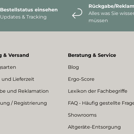
Rückgabe/Reklam
Bestellstatus einsehen
Alles was Sie wisse
Updates & Tracking
müssen
g & Versand
Beratung & Service
sarten
Blog
 und Lieferzeit
Ergo-Score
be und Reklamation
Lexikon der Fachbegriffe
ng / Registrierung
FAQ - Häufig gestellte Frag
Showrooms
Altgeräte-Entsorgung