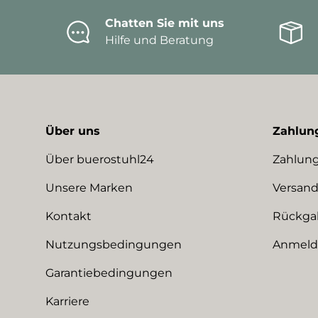
Chatten Sie mit uns
Hilfe und Beratung
Über uns
Zahlun
Über buerostuhl24
Zahlung
Unsere Marken
Versand
Kontakt
Rückga
Nutzungsbedingungen
Anmeldu
Garantiebedingungen
Karriere