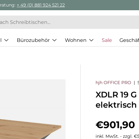
l
Bürozubehör
Wohnen
Sale
Geschä
hjh OFFICE PRO
|
XDLR 19 G 
elektrisch
Normaler
€901,90
inkl. MwSt. - zzgl. 