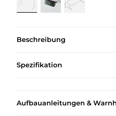
Bild 1 in Galerieansicht laden
Bild 2 in Galerieansicht laden
Bild 3 in Galerieansi
Beschreibung
Spezifikation
Aufbauanleitungen & Warnh