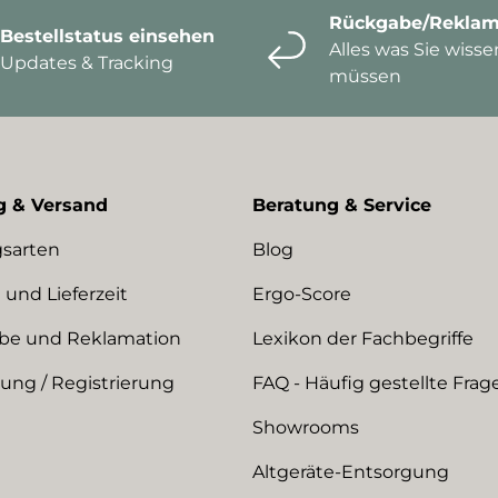
Rückgabe/Reklam
Bestellstatus einsehen
Alles was Sie wisse
Updates & Tracking
müssen
g & Versand
Beratung & Service
sarten
Blog
 und Lieferzeit
Ergo-Score
be und Reklamation
Lexikon der Fachbegriffe
ng / Registrierung
FAQ - Häufig gestellte Frag
Showrooms
Altgeräte-Entsorgung