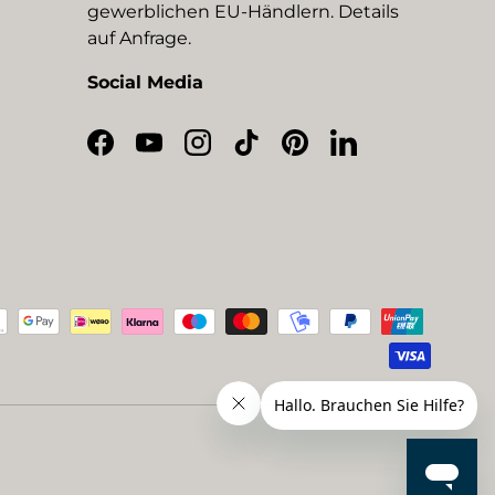
gewerblichen EU-Händlern. Details
auf Anfrage.
Social Media
Facebook
YouTube
Instagram
TikTok
Pinterest
LinkedIn