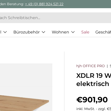
l
Bürozubehör
Wohnen
Sale
Geschä
hjh OFFICE PRO
|
XDLR 19 W 
elektrisch
Normaler
€901,90
inkl. MwSt. - zzgl. 