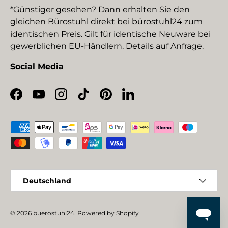
*Günstiger gesehen? Dann erhalten Sie den
gleichen Bürostuhl direkt bei bürostuhl24 zum
identischen Preis. Gilt für identische Neuware bei
gewerblichen EU-Händlern. Details auf Anfrage.
Social Media
Facebook
YouTube
Instagram
TikTok
Pinterest
LinkedIn
Zahlungsmethoden
Land/Region
Deutschland
© 2026
buerostuhl24
.
Powered by Shopify