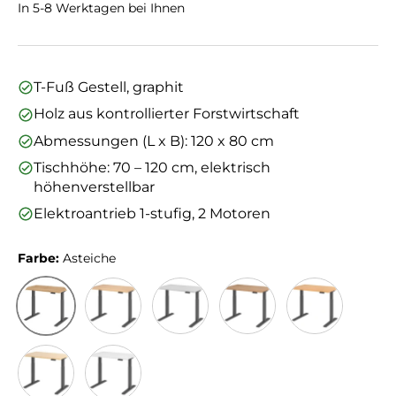
In 5-8 Werktagen bei Ihnen
T-Fuß Gestell, graphit
Holz aus kontrollierter Forstwirtschaft
Abmessungen (L x B): 120 x 80 cm
Tischhöhe: 70 – 120 cm, elektrisch
höhenverstellbar
Elektroantrieb 1-stufig, 2 Motoren
Farbe:
Asteiche
Asteiche
Eiche
Grau
Nussbaum
Buche