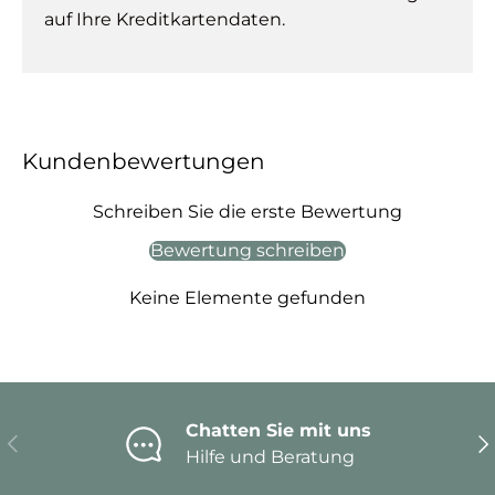
auf Ihre Kreditkartendaten.
Kundenbewertungen
Schreiben Sie die erste Bewertung
Bewertung schreiben
Keine Elemente gefunden
Chatten Sie mit uns
Vorherige
Nä
Hilfe und Beratung