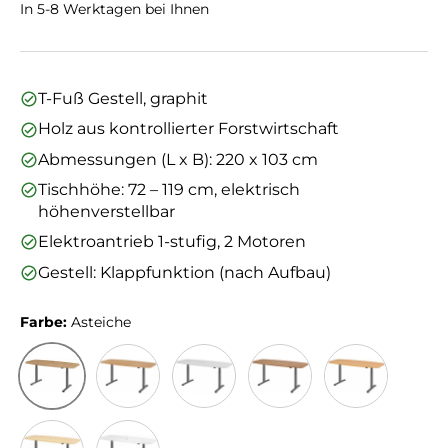
In 5-8 Werktagen bei Ihnen
T-Fuß Gestell, graphit
Holz aus kontrollierter Forstwirtschaft
Abmessungen (L x B): 220 x 103 cm
Tischhöhe: 72 – 119 cm, elektrisch
höhenverstellbar
Elektroantrieb 1-stufig, 2 Motoren
Gestell: Klappfunktion (nach Aufbau)
Farbe:
Asteiche
Asteiche
Eiche
Grau
Nussbaum
Buche