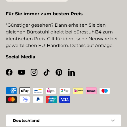
Für Sie immer zum besten Preis
*Günstiger gesehen? Dann erhalten Sie den
gleichen Bürostuhl direkt bei bürostuhl24 zum
identischen Preis. Gilt für identische Neuware bei
gewerblichen EU-Händlern. Details auf Anfrage.
Social Media
Facebook
YouTube
Instagram
TikTok
Pinterest
LinkedIn
Zahlungsmethoden
Land/Region
Deutschland