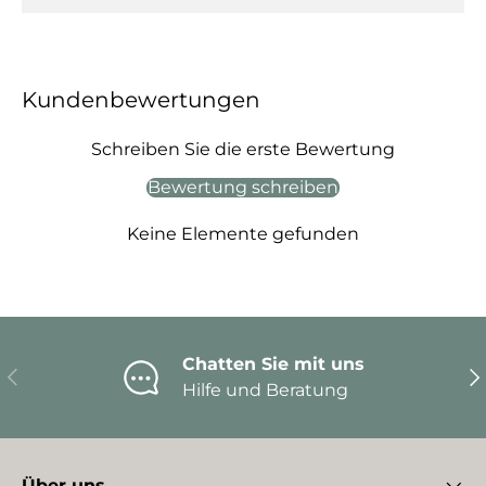
Kundenbewertungen
Schreiben Sie die erste Bewertung
Bewertung schreiben
Keine Elemente gefunden
Chatten Sie mit uns
Vorherige
Nä
Hilfe und Beratung
Über uns