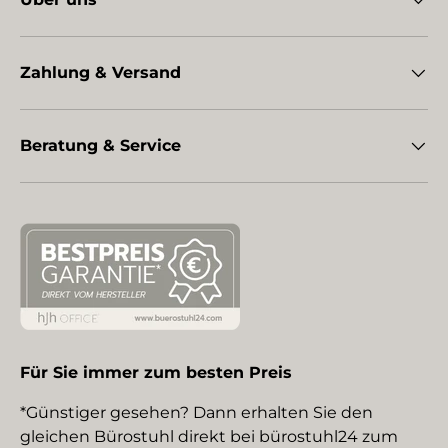
Zahlung & Versand
Beratung & Service
Für Sie immer zum besten Preis
*Günstiger gesehen? Dann erhalten Sie den
gleichen Bürostuhl direkt bei bürostuhl24 zum