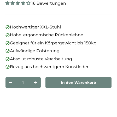
16 Bewertungen
Hochwertiger XXL-Stuhl
Hohe, ergonomische Rückenlehne
Geeignet für ein Körpergewicht bis 150kg
Aufwändige Polsterung
Absolut robuste Verarbeitung
Bezug aus hochwertigem Kunstleder
Anzahl
In den Warenkorb
Menge verringern
Menge erhöhen