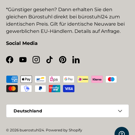
*Günstiger gesehen? Dann erhalten Sie den
gleichen Bürostuhl direkt bei bürostuhl24 zum
identischen Preis. Gilt für identische Neuware bei
gewerblichen EU-Händlern. Details auf Anfrage.
Social Media
Facebook
YouTube
Instagram
TikTok
Pinterest
LinkedIn
Zahlungsmethoden
Land/Region
Deutschland
© 2026
buerostuhl24
.
Powered by Shopify