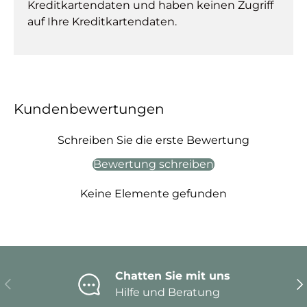
Kreditkartendaten und haben keinen Zugriff
auf Ihre Kreditkartendaten.
Kundenbewertungen
Schreiben Sie die erste Bewertung
Bewertung schreiben
Keine Elemente gefunden
Chatten Sie mit uns
Vorherige
Nä
Hilfe und Beratung