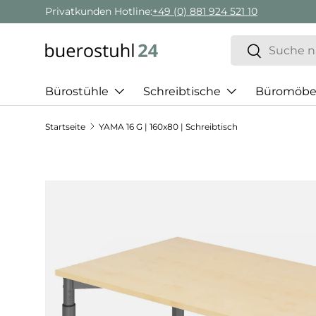
Geschäftskunden Beratung:
+ 49 (0) 881 924 521 22
Direkt zum Inhalt
Suchen
Suchen
Bürostühle
Schreibtische
Büromöbe
Startseite
YAMA 16 G | 160x80 | Schreibtisch
Zu Produktinformationen springen