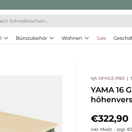
l
Bürozubehör
Wohnen
Sale
Geschä
hjh OFFICE PRO
|
YAMA 16 G 
höhenvers
Normaler
€322,90
inkl. MwSt. - zzgl. 