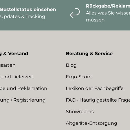
Rückgabe/Reklam
Bestellstatus einsehen
Alles was Sie wisse
Updates & Tracking
müssen
g & Versand
Beratung & Service
sarten
Blog
 und Lieferzeit
Ergo-Score
be und Reklamation
Lexikon der Fachbegriffe
ng / Registrierung
FAQ - Häufig gestellte Frag
Showrooms
Altgeräte-Entsorgung