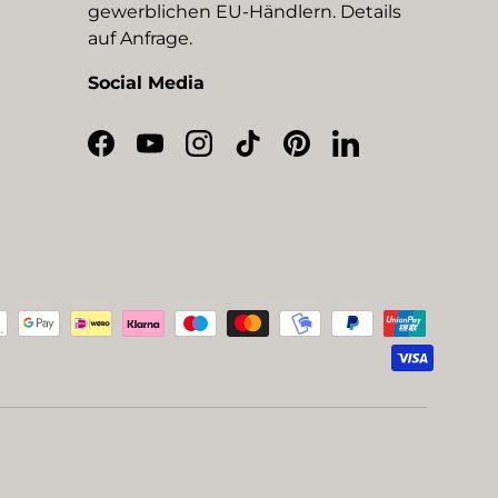
gewerblichen EU-Händlern. Details
auf Anfrage.
Social Media
Facebook
YouTube
Instagram
TikTok
Pinterest
LinkedIn