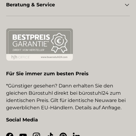
Beratung & Service
Für Sie immer zum besten Preis
*Günstiger gesehen? Dann erhalten Sie den
gleichen Bürostuhl direkt bei bürostuhl24 zum
identischen Preis. Gilt für identische Neuware bei
gewerblichen EU-Händlern. Details auf Anfrage.
Social Media