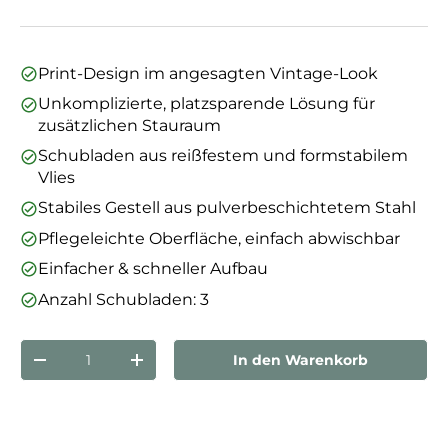
Print-Design im angesagten Vintage-Look
Unkomplizierte, platzsparende Lösung für
zusätzlichen Stauraum
Schubladen aus reißfestem und formstabilem
Vlies
Stabiles Gestell aus pulverbeschichtetem Stahl
Pflegeleichte Oberfläche, einfach abwischbar
Einfacher & schneller Aufbau
Anzahl Schubladen: 3
Anzahl
In den Warenkorb
Menge verringern
Menge erhöhen