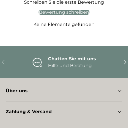
Schreiben Sie die erste Bewertung
Bewertung schreiben
Keine Elemente gefunden
Chatten Sie mit uns
Vorherige
Nä
Hilfe und Beratung
Über uns
Zahlung & Versand