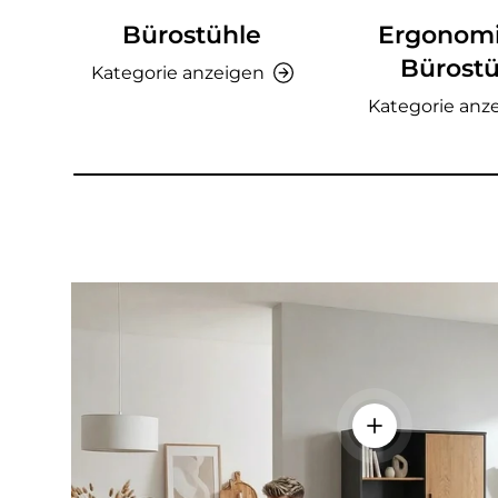
Bürostühle
Ergonom
Bürostü
Kategorie anzeigen
Kategorie anz
Einzelheiten a