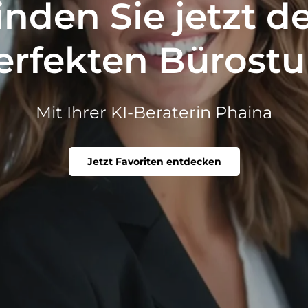
inden Sie jetzt d
erfekten Bürostu
Mit Ihrer KI-Beraterin Phaina
Jetzt Favoriten entdecken