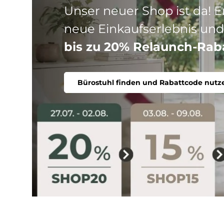
Drei Produktlinien, ein Ziel
Stuhl. Ergonomisch, komfort
Bürostuhl finden