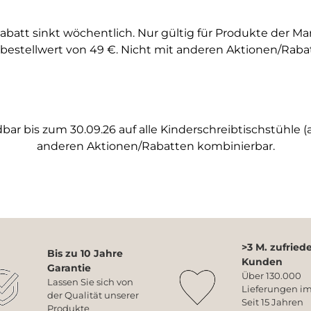
abatt sinkt wöchentlich. Nur gültig für Produkte der M
bestellwert von 49 €. Nicht mit anderen Aktionen/Raba
ar bis zum 30.09.26 auf alle Kinderschreibtischstühle (a
anderen Aktionen/Rabatten kombinierbar.
>3 M. zufried
Bis zu 10 Jahre
Kunden
Garantie
Über 130.000
Lassen Sie sich von
Lieferungen im
der Qualität unserer
Seit 15 Jahren
Produkte