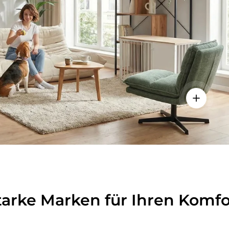
lheiten anzeigen - Sitzolo 2 - Loungesessel
Einzelhei
tarke Marken für Ihren Komfo