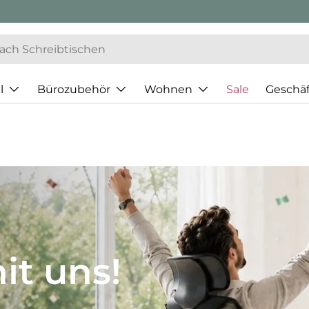
l
Bürozubehör
Wohnen
Sale
Geschä
JH