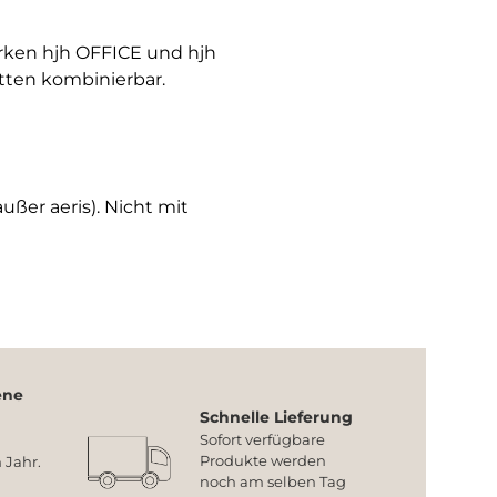
arken hjh OFFICE und hjh
tten kombinierbar.
ußer aeris). Nicht mit
ene
Schnelle Lieferung
Sofort verfügbare
Produkte werden
 Jahr.
noch am selben Tag