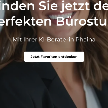
inden Sie jetzt d
erfekten Bürostu
Mit Ihrer KI-Beraterin Phaina
Jetzt Favoriten entdecken