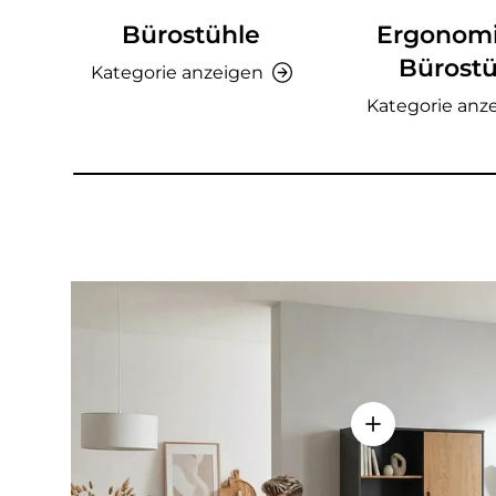
Bürostühle
Ergonom
Bürostü
Kategorie anzeigen
Kategorie anz
Einzelheiten a