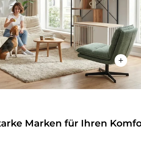
lheiten anzeigen - Sitzolo 2 - Loungesessel
Einzelhei
tarke Marken für Ihren Komfo