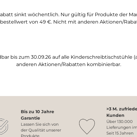
abatt sinkt wöchentlich. Nur gültig für Produkte der M
bestellwert von 49 €. Nicht mit anderen Aktionen/Raba
ar bis zum 30.09.26 auf alle Kinderschreibtischstühle (a
anderen Aktionen/Rabatten kombinierbar.
>3 M. zufried
Bis zu 10 Jahre
Kunden
Garantie
Über 130.000
Lassen Sie sich von
Lieferungen im
der Qualität unserer
Seit 15 Jahren
Produkte