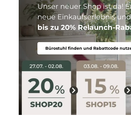
Drei Produktlinien, ein Ziel
Stuhl. Ergonomisch, komfort
Bürostuhl finden