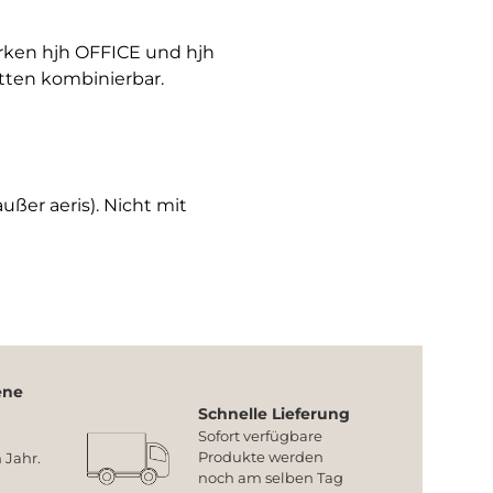
arken hjh OFFICE und hjh
tten kombinierbar.
ußer aeris). Nicht mit
ene
Schnelle Lieferung
Sofort verfügbare
Produkte werden
 Jahr.
noch am selben Tag