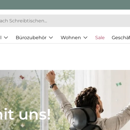
l
Bürozubehör
Wohnen
Sale
Geschä
JH