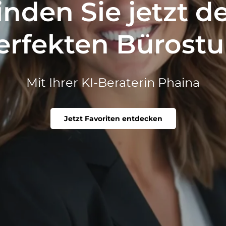
inden Sie jetzt d
erfekten Bürostu
Mit Ihrer KI-Beraterin Phaina
Jetzt Favoriten entdecken