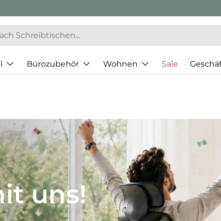
l
Bürozubehör
Wohnen
Sale
Geschä
JH