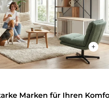
lheiten anzeigen - Sitzolo 2 - Loungesessel
Einzelhei
tarke Marken für Ihren Komfo