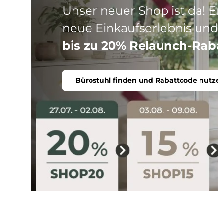
Drei Produktlinien, ein Ziel
Stuhl. Ergonomisch, komfort
Bürostuhl finden