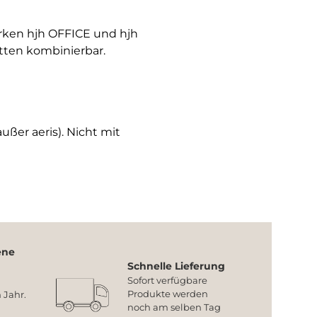
arken hjh OFFICE und hjh
tten kombinierbar.
ußer aeris). Nicht mit
ene
Schnelle Lieferung
Sofort verfügbare
Produkte werden
 Jahr.
noch am selben Tag