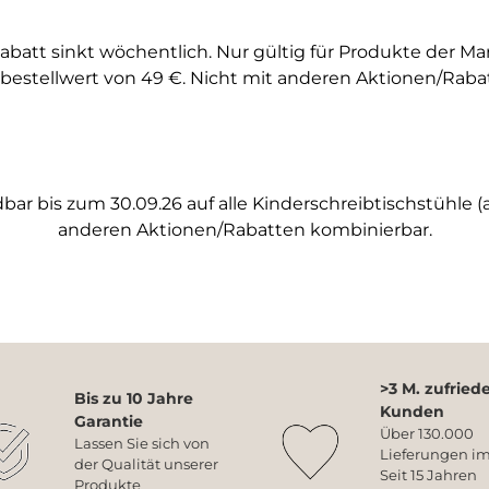
abatt sinkt wöchentlich. Nur gültig für Produkte der M
bestellwert von 49 €. Nicht mit anderen Aktionen/Raba
ar bis zum 30.09.26 auf alle Kinderschreibtischstühle (a
anderen Aktionen/Rabatten kombinierbar.
>3 M. zufried
Bis zu 10 Jahre
Kunden
Garantie
Über 130.000
Lassen Sie sich von
Lieferungen im
der Qualität unserer
Seit 15 Jahren
Produkte