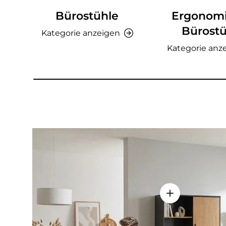
Bürostühle
Ergonom
Bürostü
Kategorie anzeigen
Kategorie anz
Einzelheiten a