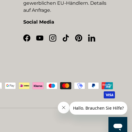
gewerblichen EU-Händlern. Details
auf Anfrage.
Social Media
Facebook
YouTube
Instagram
TikTok
Pinterest
LinkedIn