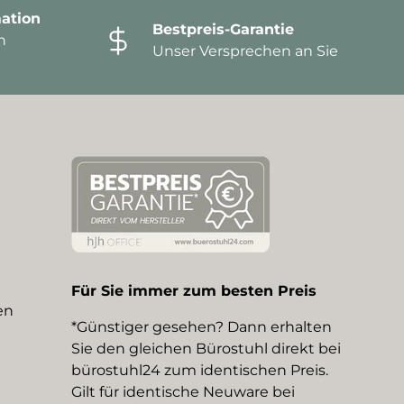
ation
Bestpreis-Garantie
n
Unser Versprechen an Sie
Für Sie immer zum besten Preis
en
*Günstiger gesehen? Dann erhalten
Sie den gleichen Bürostuhl direkt bei
bürostuhl24 zum identischen Preis.
Gilt für identische Neuware bei