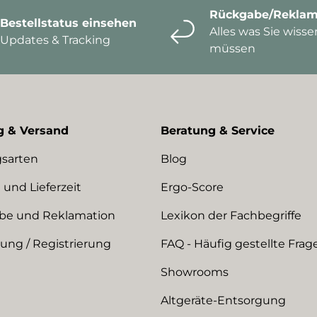
Rückgabe/Reklam
Bestellstatus einsehen
Alles was Sie wisse
Updates & Tracking
müssen
g & Versand
Beratung & Service
sarten
Blog
 und Lieferzeit
Ergo-Score
be und Reklamation
Lexikon der Fachbegriffe
ng / Registrierung
FAQ - Häufig gestellte Frag
Showrooms
Altgeräte-Entsorgung