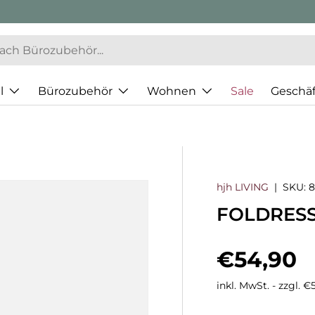
l
Bürozubehör
Wohnen
Sale
Geschä
hjh LIVING
|
SKU:
FOLDRESS
Normaler
€54,90
inkl. MwSt. - zzgl. 