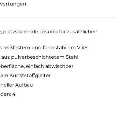
wertungen
, platzsparende Lösung für zusätzlichen
 reißfestem und formstabilem Vlies
ll aus pulverbeschichtetem Stahl
Oberfläche, einfach abwischbar
are Kunststoffgleiter
hneller Aufbau
den: 4