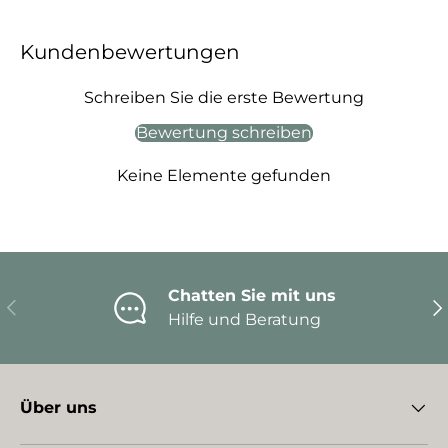
Kundenbewertungen
Schreiben Sie die erste Bewertung
Bewertung schreiben
Keine Elemente gefunden
Chatten Sie mit uns
Vorherige
Nä
Hilfe und Beratung
Über uns