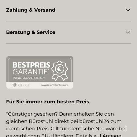
Zahlung & Versand
Beratung & Service
Für Sie immer zum besten Preis
*Günstiger gesehen? Dann erhalten Sie den
gleichen Bürostuhl direkt bei bürostuhl24 zum
identischen Preis. Gilt für identische Neuware bei
gewerblichen EU-Händlern. Details auf Anfrage.