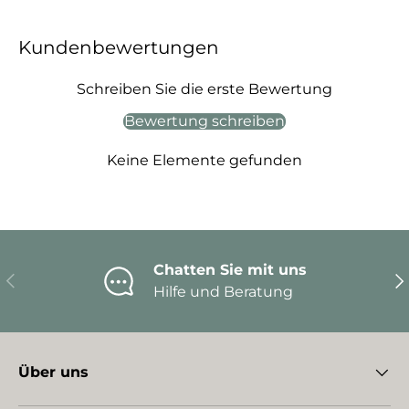
Kundenbewertungen
Schreiben Sie die erste Bewertung
Bewertung schreiben
Keine Elemente gefunden
Chatten Sie mit uns
Vorherige
Nä
Hilfe und Beratung
Über uns