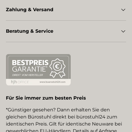
Zahlung & Versand
Beratung & Service
Für Sie immer zum besten Preis
*Günstiger gesehen? Dann erhalten Sie den
gleichen Bürostuhl direkt bei bürostuhl24 zum
identischen Preis. Gilt für identische Neuware bei
gewerblichen EU-Händlern. Details auf Anfrage.