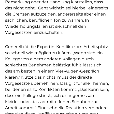
Bemerkung oder der Handlung klarstellen, dass
das nicht geht.“ Ganz wichtig sei hierbei, einerseits
die Grenzen aufzuzeigen, andererseits aber einen
sachlichen, beruflichen Ton zu wahren. In
Wiederholungsfällen rät sie, schnell den
Vorgesetzten einzuschalten.
Generell rät die Expertin, Konflikte am Arbeitsplatz
so schnell wie möglich zu klären. „Wenn sich ein
Kollege von einem anderen Kollegen durch
schlechtes Benehmen belästigt fühlt, lässt sich
das am besten in einem Vier-Augen-Gespräch
klären.“ Nütze das nichts, muss der direkte
Vorgesetzte übernehmen. Das gilt für alle Themen,
bei denen es zu Konflikten kommt. „Das kann sein,
dass ein Kollege stinkt, sich unangemessen
kleidet oder, dass er mit offenen Schuhen zur
Arbeit kommt.“ Eine schnelle Reaktion verhindere,
dass sich diese Konflikte ausweiten, worunter