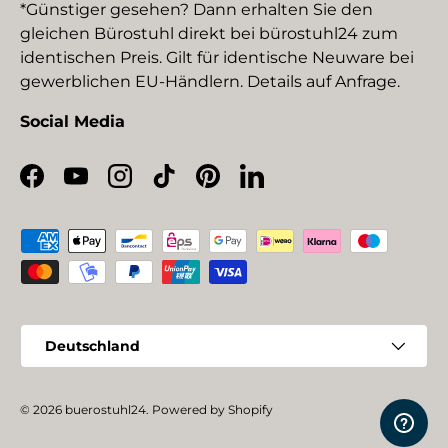
*Günstiger gesehen? Dann erhalten Sie den
gleichen Bürostuhl direkt bei bürostuhl24 zum
identischen Preis. Gilt für identische Neuware bei
gewerblichen EU-Händlern. Details auf Anfrage.
Social Media
Facebook
YouTube
Instagram
TikTok
Pinterest
LinkedIn
Zahlungsmethoden
Land/Region
Deutschland
© 2026
buerostuhl24
.
Powered by Shopify