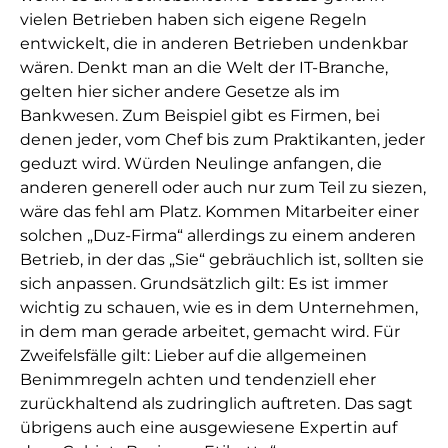
vielen Betrieben haben sich eigene Regeln
entwickelt, die in anderen Betrieben undenkbar
wären. Denkt man an die Welt der IT-Branche,
gelten hier sicher andere Gesetze als im
Bankwesen. Zum Beispiel gibt es Firmen, bei
denen jeder, vom Chef bis zum Praktikanten, jeder
geduzt wird. Würden Neulinge anfangen, die
anderen generell oder auch nur zum Teil zu siezen,
wäre das fehl am Platz. Kommen Mitarbeiter einer
solchen „Duz-Firma“ allerdings zu einem anderen
Betrieb, in der das „Sie“ gebräuchlich ist, sollten sie
sich anpassen. Grundsätzlich gilt: Es ist immer
wichtig zu schauen, wie es in dem Unternehmen,
in dem man gerade arbeitet, gemacht wird. Für
Zweifelsfälle gilt: Lieber auf die allgemeinen
Benimmregeln achten und tendenziell eher
zurückhaltend als zudringlich auftreten. Das sagt
übrigens auch eine ausgewiesene Expertin auf