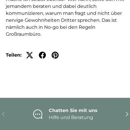
jemandem beraten und dabei deutlich
kommunizieren, warum man fragt und nicht über
nervige Gewohnheiten Dritter sprechen. Das ist
nämlich auch in No-go bei den Regeln
Großraumbüro.
Teilen:
Chatten Sie mit uns
Vorherige
Nä
Hilfe und Beratung