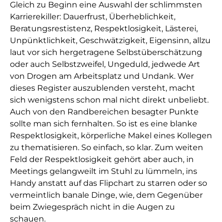
Gleich zu Beginn eine Auswahl der schlimmsten
Karrierekiller: Dauerfrust, Überheblichkeit,
Beratungsrestistenz, Respektlosigkeit, Lästerei,
Unpünktlichkeit, Geschwätzigkeit, Eigensinn, allzu
laut vor sich hergetragene Selbstüberschätzung
oder auch Selbstzweifel, Ungeduld, jedwede Art
von Drogen am Arbeitsplatz und Undank. Wer
dieses Register auszublenden versteht, macht
sich wenigstens schon mal nicht direkt unbeliebt.
Auch von den Randbereichen besagter Punkte
sollte man sich fernhalten. So ist es eine blanke
Respektlosigkeit, körperliche Makel eines Kollegen
zu thematisieren. So einfach, so klar. Zum weiten
Feld der Respektlosigkeit gehört aber auch, in
Meetings gelangweilt im Stuhl zu lümmeln, ins
Handy anstatt auf das Flipchart zu starren oder so
vermeintlich banale Dinge, wie, dem Gegenüber
beim Zwiegespräch nicht in die Augen zu
schauen.