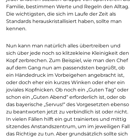
Familie, bestimmen Werte und Regeln den Alltag.
Die wichtigsten, die sich im Laufe der Zeit als
Standards herauskristallisiert haben, sollte man
kennen.
Nun kann man natürlich alles übertreiben und
sich über jede noch so klitzekleine Kleinigkeit den
Kopf zerbrechen. Zum Beispiel, wie man den Chef
auf dem Gang nun am passendsten begrüßt, ob
ein Händedruck im Vorbeigehen angebracht ist,
oder doch eher ein kurzes Winken oder eher ein
joviales Kopfnicken. Ob noch ein „Guten Tag“ oder
schon ein „Guten Abend“ erforderlich ist, oder ob
das bayerische „Servus!“ des Vorgesetzten ebenso
zu beantworten jetzt zu verbindlich ist oder nicht.
In vielen Fällen hilft ein gut trainiertes und mittig
sitzendes Anstandszentrum, um im jeweiligen Fall
das Richtige zu tun. Aber grundsätzlich sollte sich