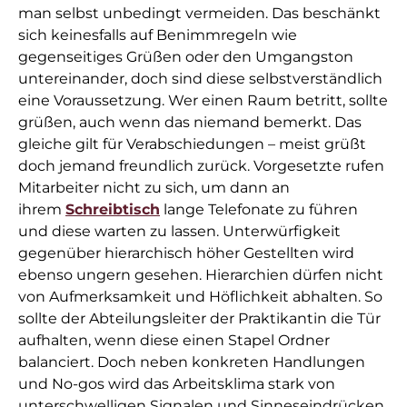
man selbst unbedingt vermeiden. Das beschänkt
sich keinesfalls auf Benimmregeln wie
gegenseitiges Grüßen oder den Umgangston
untereinander, doch sind diese selbstverständlich
eine Voraussetzung. Wer einen Raum betritt, sollte
grüßen, auch wenn das niemand bemerkt. Das
gleiche gilt für Verabschiedungen – meist grüßt
doch jemand freundlich zurück. Vorgesetzte rufen
Mitarbeiter nicht zu sich, um dann an
ihrem
Schreibtisch
lange Telefonate zu führen
und diese warten zu lassen. Unterwürfigkeit
gegenüber hierarchisch höher Gestellten wird
ebenso ungern gesehen. Hierarchien dürfen nicht
von Aufmerksamkeit und Höflichkeit abhalten. So
sollte der Abteilungsleiter der Praktikantin die Tür
aufhalten, wenn diese einen Stapel Ordner
balanciert. Doch neben konkreten Handlungen
und No-gos wird das Arbeitsklima stark von
unterschwelligen Signalen und Sinneseindrücken