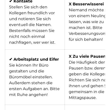
✔ Kontakte
X Besserwisserei
Stellen Sie sich den
Niemand möchte si
Kollegen freundlich vor
von einem Neuling 
und notieren Sie sich
lassen, was wie zu
eventuell die Namen.
machen ist. Bitte
Bestenfalls müssen Sie
Verbesserungsvorsc
nicht noch einmal
für sich behalten!
nachfragen, wer wer ist.
X Zu viele Pausen
✔ Arbeitsplatz und Eifer
Die Häufigkeit der
Sie können Ihr Büro
Pausen bzw. deren 
gestalten und die
geben die Kollegen v
Büromöbel einstellen.
Richten Sie sich nac
Außerdem stehen die
ihnen und gehen Sie 
ersten Aufgaben an. Bitte
gemeinsam in die
mit Ruhe angehen!
Mittagspause.