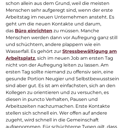
schon allein aus dem Grund, weil die meisten
Menschen sehr aufgeregt sind, wenn der erste
Arbeitstag im neuen Unternehmen ansteht. Es
geht um die neuen Kontakte und darum,
das
Büro einrichten
zu müssen. Manche
Menschen werden dann vor Aufregung ganz still
und schüchtern, andere plappern wie ein
Wasserfall. Es gehört zur
Stressbewältigung am
Arbeitsplatz
, sich im neuen Job am ersten Tag
nicht von der Aufregung leiten zu lassen. Am
ersten Tag sollte niemand zu offensiv sein, eine
gesunde Portion Neugier und Selbstbewusstsein
sind aber gut. Es ist am einfachsten, sich an den
Kollegen zu orientieren und zu versuchen, es
diesen in puncto Verhalten, Pausen und
Arbeitszeiten nachzumachen. Erste Kontakte
stellen sich schnell ein. Wer offen auf andere
zugeht, wird schnell in die Gemeinschaft
aufgenommen. Für schüchterne Typen gilt, dass