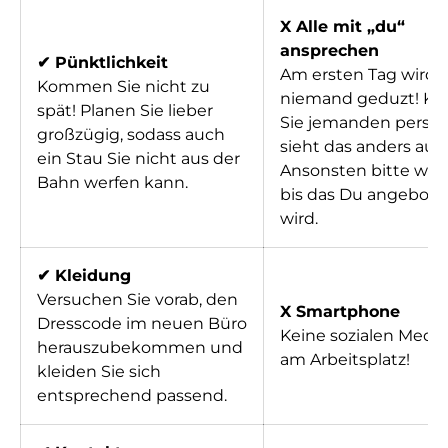
X Alle mit „du“
ansprechen
✔ Pünktlichkeit
Am ersten Tag wird
Kommen Sie nicht zu
niemand geduzt! K
spät! Planen Sie lieber
Sie jemanden persön
großzügig, sodass auch
sieht das anders aus.
ein Stau Sie nicht aus der
Ansonsten bitte war
Bahn werfen kann.
bis das Du angebot
wird.
✔ Kleidung
Versuchen Sie vorab, den
X Smartphone
Dresscode im neuen Büro
Keine sozialen Medi
herauszubekommen und
am Arbeitsplatz!
kleiden Sie sich
entsprechend passend.