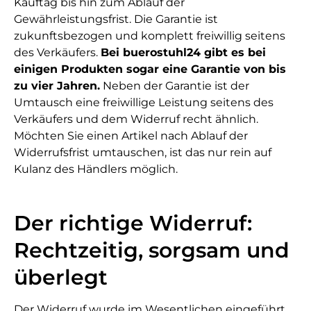
Kauftag bis hin zum Ablauf der
Gewährleistungsfrist. Die Garantie ist
zukunftsbezogen und komplett freiwillig seitens
des Verkäufers.
Bei buerostuhl24 gibt es bei
einigen Produkten sogar eine Garantie von bis
zu vier Jahren.
Neben der Garantie ist der
Umtausch eine freiwillige Leistung seitens des
Verkäufers und dem Widerruf recht ähnlich.
Möchten Sie einen Artikel nach Ablauf der
Widerrufsfrist umtauschen, ist das nur rein auf
Kulanz des Händlers möglich.
Der richtige Widerruf:
Rechtzeitig, sorgsam und
überlegt
Der Widerruf wurde im Wesentlichen eingeführt,