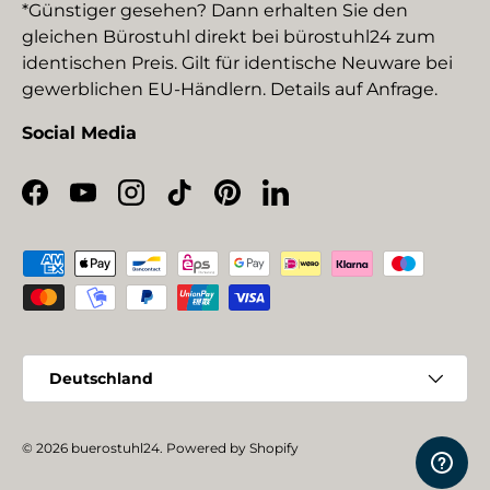
*Günstiger gesehen? Dann erhalten Sie den
gleichen Bürostuhl direkt bei bürostuhl24 zum
identischen Preis. Gilt für identische Neuware bei
gewerblichen EU-Händlern. Details auf Anfrage.
Social Media
Facebook
YouTube
Instagram
TikTok
Pinterest
LinkedIn
Zahlungsmethoden
Land/Region
Deutschland
© 2026
buerostuhl24
.
Powered by Shopify