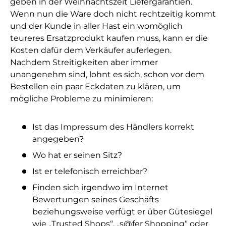
geben in der Weihnachtszeit Liefergarantien.
Wenn nun die Ware doch nicht rechtzeitig kommt
und der Kunde in aller Hast ein womöglich
teureres Ersatzprodukt kaufen muss, kann er die
Kosten dafür dem Verkäufer auferlegen.
Nachdem Streitigkeiten aber immer
unangenehm sind, lohnt es sich, schon vor dem
Bestellen ein paar Eckdaten zu klären, um
mögliche Probleme zu minimieren:
Ist das Impressum des Händlers korrekt
angegeben?
Wo hat er seinen Sitz?
Ist er telefonisch erreichbar?
Finden sich irgendwo im Internet
Bewertungen seines Geschäfts
beziehungsweise verfügt er über Gütesiegel
wie „Trusted Shops“, „s@fer Shopping“ oder