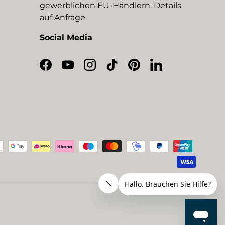
gewerblichen EU-Händlern. Details
auf Anfrage.
Social Media
Facebook
YouTube
Instagram
TikTok
Pinterest
LinkedIn