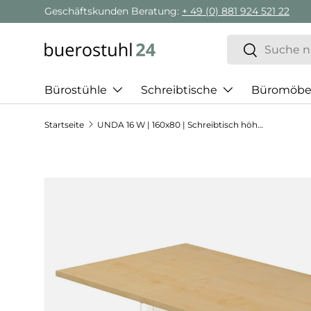
Geschäftskunden Beratung:
+ 49 (0) 881 924 521 22
Direkt zum Inhalt
Suchen
Suchen
Bürostühle
Schreibtische
Büromöbe
Startseite
UNDA 16 W | 160x80 | Schreibtisch höhenverstellbar
Zu Produktinformationen springen