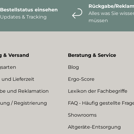
Rückgabe/Reklam
Bestellstatus einsehen
Alles was Sie wisse
Updates & Tracking
müssen
g & Versand
Beratung & Service
sarten
Blog
 und Lieferzeit
Ergo-Score
be und Reklamation
Lexikon der Fachbegriffe
ng / Registrierung
FAQ - Häufig gestellte Frag
Showrooms
Altgeräte-Entsorgung