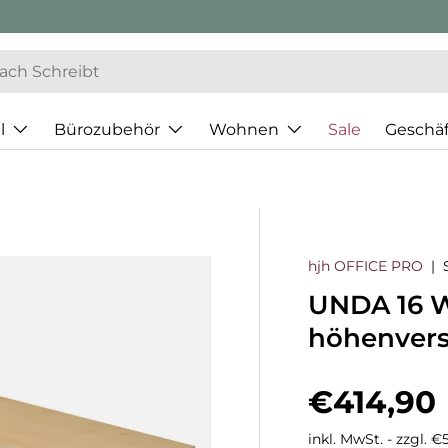
l
Bürozubehör
Wohnen
Sale
Geschä
hjh OFFICE PRO
|
UNDA 16 W 
höhenvers
Normaler
€414,90
inkl. MwSt. - zzgl. 